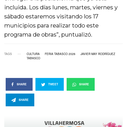
incluida. Los días lunes, martes, viernes y
sábado estaremos visitando los 17
municipios para realizar todo este
programa de obras”, puntualizó.
TAGS
CULTURA
FERIA TABASCO 2026
JAVIER MAY RODRÍGUEZ
TABASCO
SHARE
TWEET
SHARE
SHARE