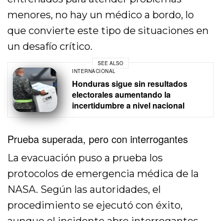
menores, no hay un médico a bordo, lo
que convierte este tipo de situaciones en
un desafío crítico.
SEE ALSO
INTERNACIONAL
Honduras sigue sin resultados
electorales aumentando la
incertidumbre a nivel nacional
Prueba superada, pero con interrogantes
La evacuación puso a prueba los
protocolos de emergencia médica de la
NASA. Según las autoridades, el
procedimiento se ejecutó con éxito,