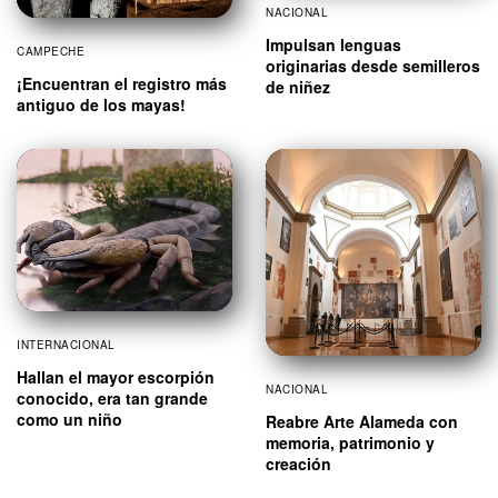
NACIONAL
Impulsan lenguas
CAMPECHE
originarias desde semilleros
¡Encuentran el registro más
de niñez
antiguo de los mayas!
INTERNACIONAL
Hallan el mayor escorpión
NACIONAL
conocido, era tan grande
como un niño
Reabre Arte Alameda con
memoria, patrimonio y
creación