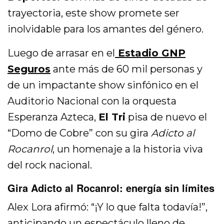
trayectoria, este show promete ser
inolvidable para los amantes del género.
Luego de arrasar en el
Estadio GNP
Seguros
ante más de 60 mil personas y
de un impactante show sinfónico en el
Auditorio Nacional con la orquesta
Esperanza Azteca,
El Tri
pisa de nuevo el
“Domo de Cobre” con su gira
Adicto al
Rocanrol
, un homenaje a la historia viva
del rock nacional.
Gira Adicto al Rocanrol: energía sin límites
Alex Lora afirmó: “¡Y lo que falta todavía!”,
anticipando un espectáculo lleno de