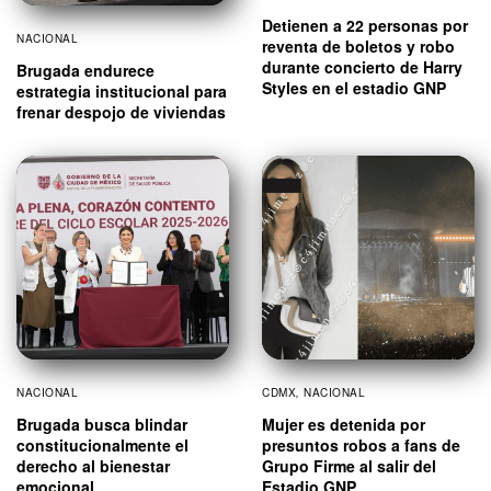
Detienen a 22 personas por
NACIONAL
reventa de boletos y robo
durante concierto de Harry
Brugada endurece
Styles en el estadio GNP
estrategia institucional para
frenar despojo de viviendas
NACIONAL
CDMX
,
NACIONAL
Brugada busca blindar
Mujer es detenida por
constitucionalmente el
presuntos robos a fans de
derecho al bienestar
Grupo Firme al salir del
emocional
Estadio GNP