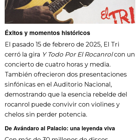
Éxitos y momentos históricos
El pasado 15 de febrero de 2025, El Tri
cerró la gira
Y Todo Por El Rocanrol
con un
concierto de cuatro horas y media.
También ofrecieron dos presentaciones
sinfónicas en el Auditorio Nacional,
demostrando que la esencia rebelde del
rocanrol puede convivir con violines y
chelos sin perder potencia.
De Avándaro al Palacio: una leyenda viva
Con más de 30 millones de discos