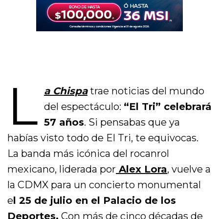
L
a Chispa
trae noticias del mundo
del espectáculo:
“El Tri” celebrará
57 años
. Si pensabas que ya
habías visto todo de El Tri, te equivocas.
La banda más icónica del rocanrol
mexicano, liderada por
Alex Lora
, vuelve a
la CDMX para un concierto monumental
e
l 25 de julio en el Palacio de los
Deportes.
Con más de cinco décadas de