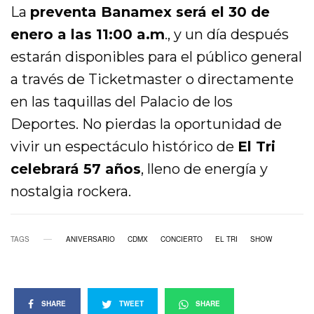
La
preventa Banamex será el 30 de
enero a las 11:00 a.m
., y un día después
estarán disponibles para el público general
a través de Ticketmaster o directamente
en las taquillas del Palacio de los
Deportes. No pierdas la oportunidad de
vivir un espectáculo histórico de
El Tri
celebrará 57 años
, lleno de energía y
nostalgia rockera.
TAGS
ANIVERSARIO
CDMX
CONCIERTO
EL TRI
SHOW
SHARE
TWEET
SHARE