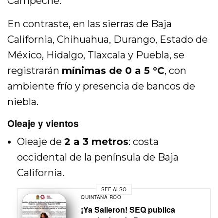
Campeche.
En contraste, en las sierras de Baja
California, Chihuahua, Durango, Estado de
México, Hidalgo, Tlaxcala y Puebla, se
registrarán
mínimas de 0 a 5 °C
, con
ambiente frío y presencia de bancos de
niebla.
Oleaje y vientos
Oleaje de
2 a 3 metros
: costa
occidental de la península de Baja
California.
SEE ALSO
QUINTANA ROO
¡Ya Salieron! SEQ publica