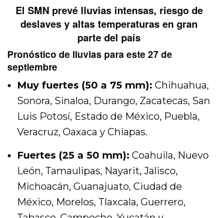
El SMN prevé lluvias intensas, riesgo de
deslaves y altas temperaturas en gran
parte del país
Pronóstico de lluvias para este 27 de
septiembre
Muy fuertes (50 a 75 mm):
Chihuahua,
Sonora, Sinaloa, Durango, Zacatecas, San
Luis Potosí, Estado de México, Puebla,
Veracruz, Oaxaca y Chiapas.
Fuertes (25 a 50 mm):
Coahuila, Nuevo
León, Tamaulipas, Nayarit, Jalisco,
Michoacán, Guanajuato, Ciudad de
México, Morelos, Tlaxcala, Guerrero,
Tabasco, Campeche, Yucatán y