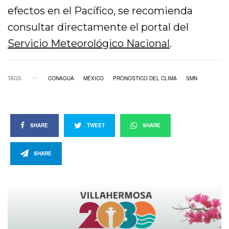
efectos en el Pacífico, se recomienda
consultar directamente el portal del
Servicio Meteorológico Nacional
.
TAGS
CONAGUA
MÉXICO
PRONOSTICO DEL CLIMA
SMN
SHARE
TWEET
SHARE
SHARE