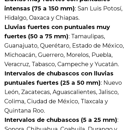
intensas (75 a 150 mm)
: San Luis Potosí,
Hidalgo, Oaxaca y Chiapas.
Lluvias fuertes con puntuales muy
fuertes (50 a 75 mm)
: Tamaulipas,
Guanajuato, Querétaro, Estado de México,
Michoacán, Guerrero, Morelos, Puebla,
Veracruz, Tabasco, Campeche y Yucatán.
Intervalos de chubascos con lluvias
puntuales fuertes (25 a 50 mm)
: Nuevo
León, Zacatecas, Aguascalientes, Jalisco,
Colima, Ciudad de México, Tlaxcala y
Quintana Roo.
Intervalos de chubascos (5 a 25 mm)
:
Sonora, Chihuahua, Coahuila, Durango y