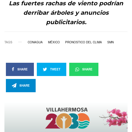
Las fuertes rachas de viento podrían
derribar árboles y anuncios
publicitarios.
TAGS
CONAGUA
MÉXICO
PRONOSTICO DEL CLIMA
SMN
SHARE
TWEET
SHARE
SHARE