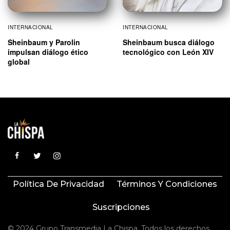
INTERNACIONAL
INTERNACIONAL
Sheinbaum y Parolin
Sheinbaum busca diálogo
impulsan diálogo ético
tecnológico con León XIV
global
Política De Privacidad
Términos Y Condiciones
Suscripciones
© 2024 Grupo Transmedia La Chispa. Todos los derechos