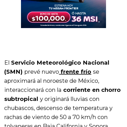
El
Servicio Meteorológico Nacional
(SMN)
prevé nuevo
frente frío
se
aproximará al noroeste de México,
interaccionará con la
corriente en chorro
subtropical
y originará lluvias con
chubascos, descenso de temperatura y
rachas de viento de 50 a 70 km/h con
tolvaneras en Baja California y Sonora.