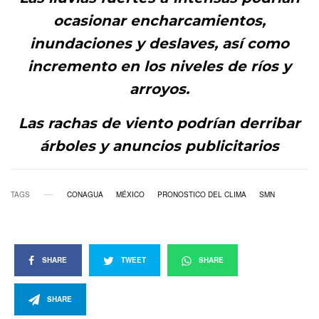
ocasionar encharcamientos,
inundaciones y deslaves, así como
incremento en los niveles de ríos y
arroyos.
Las rachas de viento podrían derribar
árboles y anuncios publicitarios
TAGS
CONAGUA
MÉXICO
PRONOSTICO DEL CLIMA
SMN
SHARE
TWEET
SHARE
SHARE