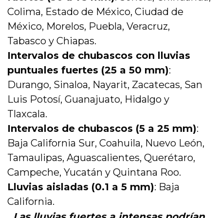
Colima, Estado de México, Ciudad de
México, Morelos, Puebla, Veracruz,
Tabasco y Chiapas.
Intervalos de chubascos con lluvias
puntuales fuertes (25 a 50 mm)
:
Durango, Sinaloa, Nayarit, Zacatecas, San
Luis Potosí, Guanajuato, Hidalgo y
Tlaxcala.
Intervalos de chubascos (5 a 25 mm)
:
Baja California Sur, Coahuila, Nuevo León,
Tamaulipas, Aguascalientes, Querétaro,
Campeche, Yucatán y Quintana Roo.
Lluvias aisladas (0.1 a 5 mm)
: Baja
California.
Las lluvias fuertes a intensas podrían