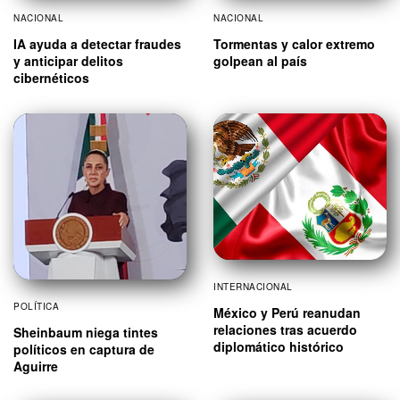
NACIONAL
NACIONAL
IA ayuda a detectar fraudes
Tormentas y calor extremo
y anticipar delitos
golpean al país
cibernéticos
INTERNACIONAL
POLÍTICA
México y Perú reanudan
relaciones tras acuerdo
Sheinbaum niega tintes
diplomático histórico
políticos en captura de
Aguirre