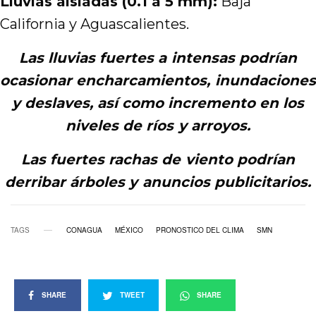
Lluvias aisladas (0.1 a 5 mm):
Baja
California y Aguascalientes.
Las lluvias fuertes a intensas podrían
ocasionar encharcamientos, inundaciones
y deslaves, así como incremento en los
niveles de ríos y arroyos.
Las fuertes rachas de viento podrían
derribar árboles y anuncios publicitarios.
TAGS
CONAGUA
MÉXICO
PRONOSTICO DEL CLIMA
SMN
SHARE
TWEET
SHARE