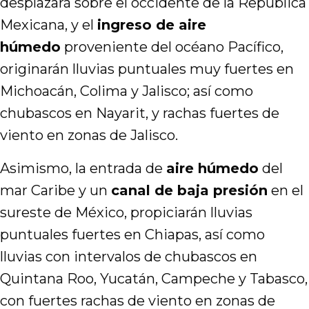
desplazará sobre el occidente de la República
Mexicana, y el
ingreso de aire
húmedo
proveniente del océano Pacífico,
originarán lluvias puntuales muy fuertes en
Michoacán, Colima y Jalisco; así como
chubascos en Nayarit, y rachas fuertes de
viento en zonas de Jalisco.
Asimismo, la entrada de
aire húmedo
del
mar Caribe y un
canal de baja presión
en el
sureste de México, propiciarán lluvias
puntuales fuertes en Chiapas, así como
lluvias con intervalos de chubascos en
Quintana Roo, Yucatán, Campeche y Tabasco,
con fuertes rachas de viento en zonas de