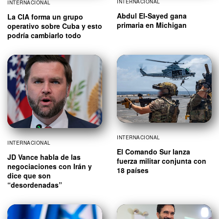
INTERNACIONAL
INTERNACIONAL
Abdul El-Sayed gana
La CIA forma un grupo
primaria en Michigan
operativo sobre Cuba y esto
podría cambiarlo todo
INTERNACIONAL
INTERNACIONAL
El Comando Sur lanza
JD Vance habla de las
fuerza militar conjunta con
negociaciones con Irán y
18 países
dice que son
“desordenadas”