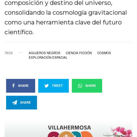
composición y destino del universo,
consolidando la cosmología gravitacional
como una herramienta clave del futuro
científico.
TAGS
AGUJEROS NEGROS
CIENCIA FICCIÓN
COSMOS
EXPLORACIÓN ESPACIAL
SHARE
TWEET
SHARE
SHARE