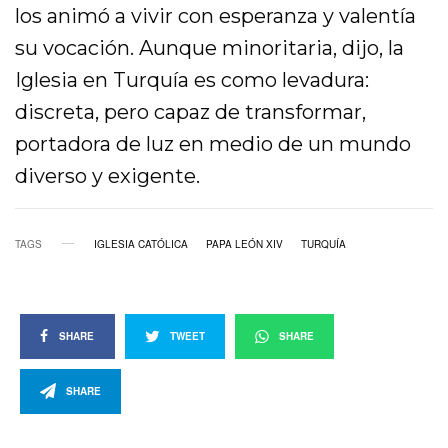
los animó a vivir con esperanza y valentía
su vocación. Aunque minoritaria, dijo, la
Iglesia en Turquía es como levadura:
discreta, pero capaz de transformar,
portadora de luz en medio de un mundo
diverso y exigente.
TAGS
IGLESIA CATÓLICA
PAPA LEÓN XIV
TURQUÍA
SHARE
TWEET
SHARE
SHARE