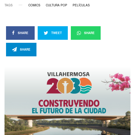
TAGS
COMICS
CULTURA POP
PELÍCULAS
SHARE
TWEET
SHARE
SHARE