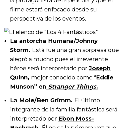
la protagonista de la película y que el
filme estará enfocado desde su
perspectiva de los eventos.
La antorcha Humana/Johnny
Storm.
Está fue una gran sorpresa que
alegró a mucho pues el irreverente
héroe será interpretado por
Joseph
Quinn
,
mejor conocido como “
Eddie
Munson” en
Stranger Things
.
La Mole/Ben Grimm.
El último
integrante de la familia fantástica será
interpretado por
Ebon Moss-
Bachrach.
Él no es la primera vez que