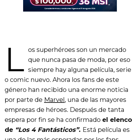
L
os superhéroes son un mercado
que nunca pasa de moda, por eso
siempre hay alguna película, serie
o comic nuevo. Ahora los fans de este
género han recibido una enorme noticia
por parte de
Marvel
, una de las mayores
empresas de héroes. Después de tanta
espera por fin se ha confirmado
el elenco
de
“Los 4 Fantásticos”
.
Está película es
una de las más esperadas por los fans