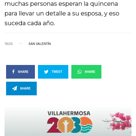
muchas personas esperan la quincena
para llevar un detalle a su esposa, y eso
suceda cada año.
TAGS
SAN VALENTÍN
SHARE
TWEET
SHARE
SHARE