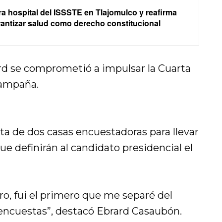
 hospital del ISSSTE en Tlajomulco y reafirma
ntizar salud como derecho constitucional
rd se comprometió a impulsar la Cuarta
campaña.
a de dos casas encuestadoras para llevar
ue definirán al candidato presidencial el
ro, fui el primero que me separé del
 encuestas”, destacó Ebrard Casaubón.