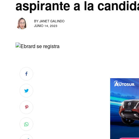
aspirante a la candid
BY
JANET GALINDO
JUNIO 14, 2023