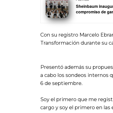
Sheinbaum inaugura
compromiso de gara
Con su registro Marcelo Ebra
Transformación durante su 
Presentó además su propuest
a cabo los sondeos internos q
6 de septiembre.
Soy el primero que me regist
cargo y soy el primero en las