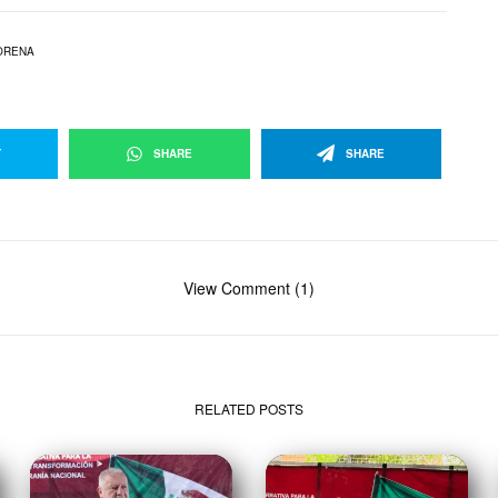
ORENA
T
SHARE
SHARE
View Comment (1)
RELATED POSTS