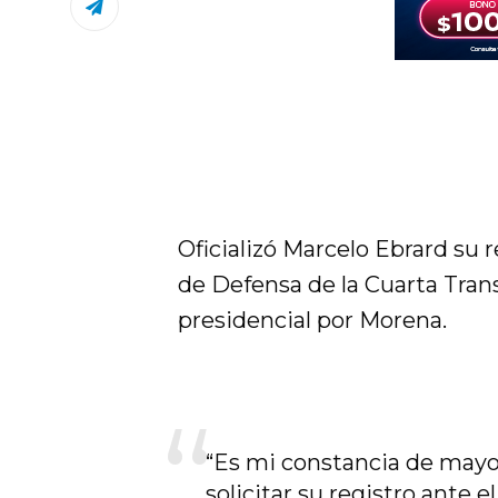
Oficializó Marcelo Ebrard su 
de Defensa de la Cuarta Trans
presidencial por Morena.
“Es mi constancia de mayor
solicitar su registro ante 