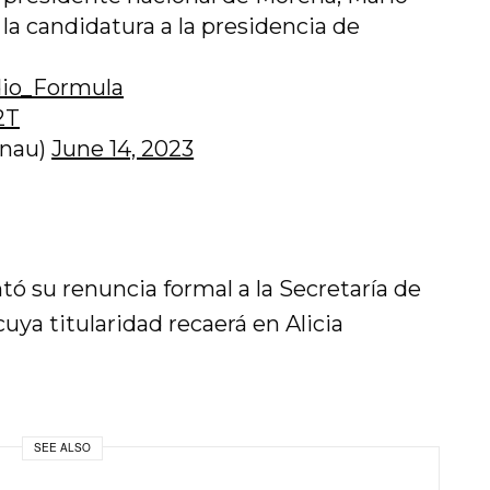
la candidatura a la presidencia de
io_Formula
2T
enau)
June 14, 2023
ntó su renuncia formal a la Secretaría de
uya titularidad recaerá en Alicia
SEE ALSO