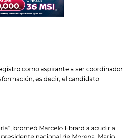
registro como aspirante a ser coordinador
formación, es decir, el candidato
ía”, bromeó Marcelo Ebrard a acudir a
el presidente nacional de Morena, Mario