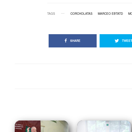
TAGS
CORCHOLATAS
MARCEO EBTATD
M
SHARE
TWEE