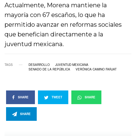
Actualmente,
Morena
mantiene la
mayoría con 67 escaños, lo que ha
permitido avanzar en reformas sociales
que benefician directamente a la
juventud mexicana.
TAGS
DESARROLLO
JUVENTUD MEXICANA
SENADO DE LA REPÚBLICA
VERÓNICA CAMINO FARJAT
SHARE
TWEET
SHARE
SHARE