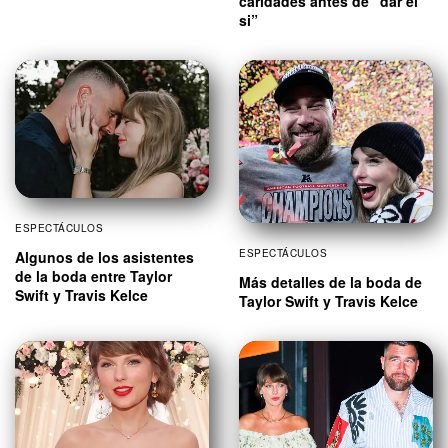
caridades antes de “dar el
si”
ESPECTÁCULOS
ESPECTÁCULOS
Algunos de los asistentes
de la boda entre Taylor
Más detalles de la boda de
Swift y Travis Kelce
Taylor Swift y Travis Kelce