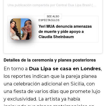
Una publicación compartida por Central Dua Lipa Brasil (@dualipacentral_)
SEE ALSO
ESPECTÁCULOS
Yeri MUA denuncia amenazas
de muerte y pide apoyo a
Claudia Sheinbaum
Detalles de la ceremonia y planes posteriores
En torno a
Dua Lipa se casa en Londres
,
los reportes indican que la pareja planea
una celebración adicional en Sicilia, con
una fiesta de varios días que promete lujo
y exclusividad. La artista ya había