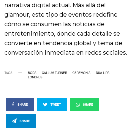
narrativa digital actual. Más allá del
glamour, este tipo de eventos redefine
cómo se consumen las noticias de
entretenimiento, donde cada detalle se
convierte en tendencia global y tema de
conversación inmediata en redes sociales.
TAGS
BODA
CALLUM TURNER
CEREMONÍA
DUA LIPA
LONDRES
SHARE
TWEET
SHARE
SHARE