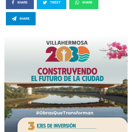
SHARE
TWEET
SHARE
SHARE