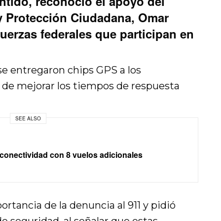
ntido, reconoció el apoyo del
 y Protección Ciudadana, Omar
fuerzas federales que participan en
se entregaron chips GPS a los
o de mejorar los tiempos de respuesta
SEE ALSO
onectividad con 8 vuelos adicionales
ortancia de la denuncia al 911 y pidió