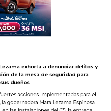
ezama exhorta a denunciar delitos y
ión de la mesa de seguridad para
 sus dueños
 fuertes acciones implementadas para el
s, la gobernadora Mara Lezama Espinosa
n las instalaciones del C5, la entrega