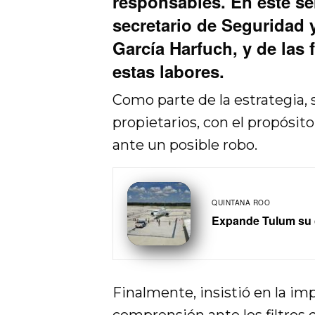
responsables. En este se
secretario de Seguridad
García Harfuch, y de las 
estas labores.
Como parte de la estrategia, 
propietarios, con el propósit
ante un posible robo.
QUINTANA ROO
Expande Tulum su c
Finalmente, insistió en la imp