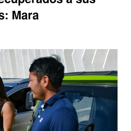
os: Mara