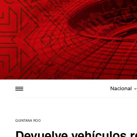
Nacional
QUINTANA ROO
Devuelve vehículos 