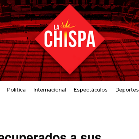
Política
Internacional
Espectáculos
Deportes
recuperados a sus