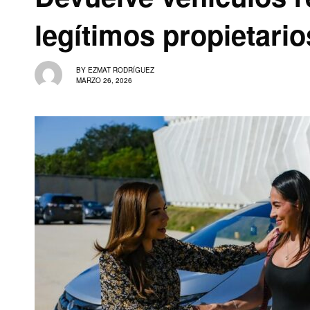
legítimos propietari
BY
EZMAT RODRÍGUEZ
MARZO 26, 2026