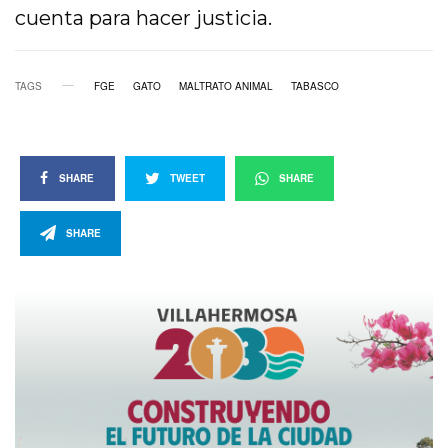
cuenta para hacer justicia.
TAGS
FGE
GATO
MALTRATO ANIMAL
TABASCO
SHARE
TWEET
SHARE
SHARE