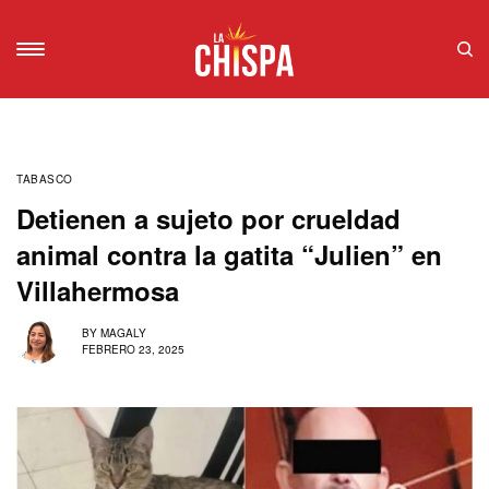
TABASCO
Detienen a sujeto por crueldad
animal contra la gatita “Julien” en
Villahermosa
BY
MAGALY
FEBRERO 23, 2025