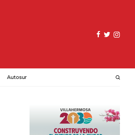
Autosur