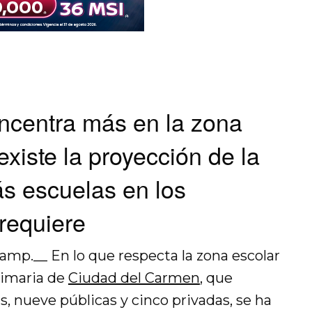
ncentra más en la zona
 existe la proyección de la
s escuelas en los
requiere
amp.__ En lo que respecta la zona escolar
rimaria de
Ciudad del Carmen
, que
s, nueve públicas y cinco privadas, se ha