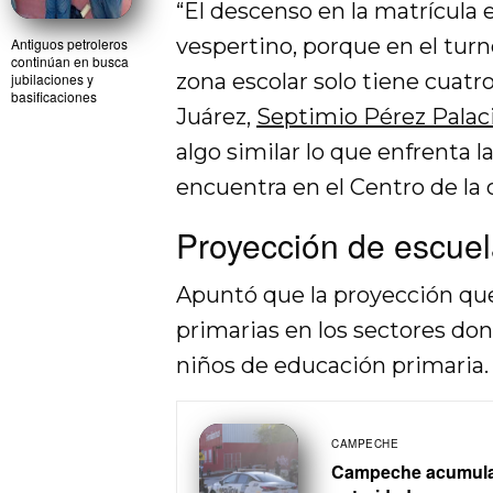
“El descenso en la matrícula 
vespertino, porque en el turn
Antiguos petroleros
continúan en busca
zona escolar solo tiene cuat
jubilaciones y
basificaciones
Juárez,
Septimio Pérez Palac
algo similar lo que enfrenta 
encuentra en el Centro de la 
Proyección de escue
Apuntó que la proyección que
primarias en los sectores don
niños de educación primaria.
CAMPECHE
Campeche acumula 