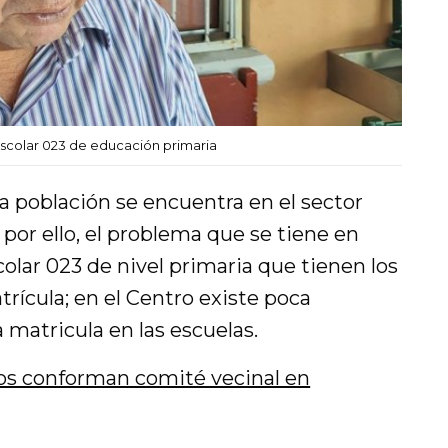
escolar 023 de educación primaria
a población se encuentra en el sector
, por ello, el problema que se tiene en
colar 023 de nivel primaria que tienen los
atrícula; en el Centro existe poca
 matricula en las escuelas.
os conforman comité vecinal en