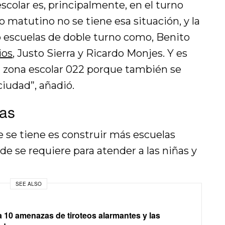
escolar es, principalmente, en el turno
o matutino no se tiene esa situación, y la
ro escuelas de doble turno como, Benito
ios
, Justo Sierra y Ricardo Monjes. Y es
la zona escolar 022 porque también se
ciudad”, añadió.
las
 se tiene es construir más escuelas
de se requiere para atender a las niñas y
SEE ALSO
10 amenazas de tiroteos alarmantes y las