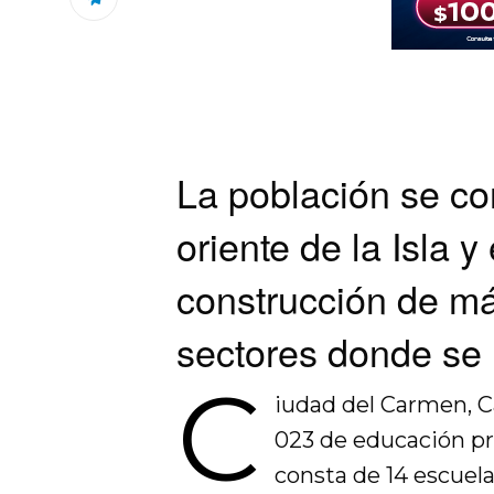
La población se co
oriente de la Isla y
construcción de má
sectores donde se 
C
iudad del Carmen, C
023 de educación p
consta de 14 escuela