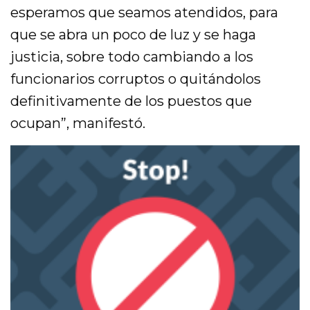
esperamos que seamos atendidos, para
que se abra un poco de luz y se haga
justicia, sobre todo cambiando a los
funcionarios corruptos o quitándolos
definitivamente de los puestos que
ocupan”, manifestó.