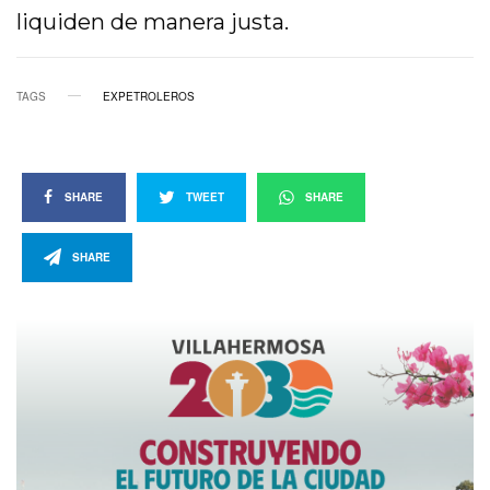
liquiden de manera justa.
TAGS
EXPETROLEROS
SHARE
TWEET
SHARE
SHARE