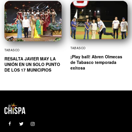
TABASCO
TABASCO
¡Play ball! Abren Olmecas
RESALTA JAVIER MAY LA
de Tabasco temporada
UNIÓN EN UN SOLO PUNTO
exitosa
DE LOS 17 MUNICIPIOS