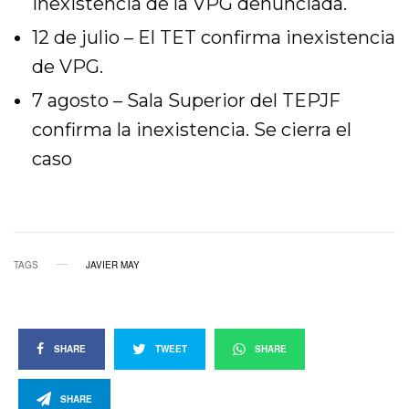
inexistencia de la VPG denunciada.
12 de julio – El TET confirma inexistencia
de VPG.
7 agosto – Sala Superior del TEPJF
confirma la inexistencia. Se cierra el
caso
TAGS
JAVIER MAY
SHARE
TWEET
SHARE
SHARE