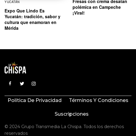
Fresas con crema desatan
YUCATÁN
polémica en Campeche
Expo Que Lindo Es
¡Viral!
Yucatán: tradición, sabor y
cultura que enamoran en
Mérida
Política De Privacidad
Términos Y Condiciones
Suscripciones
© 2024 Grupo Transmedia La Chispa. Todos los derechos
reservados