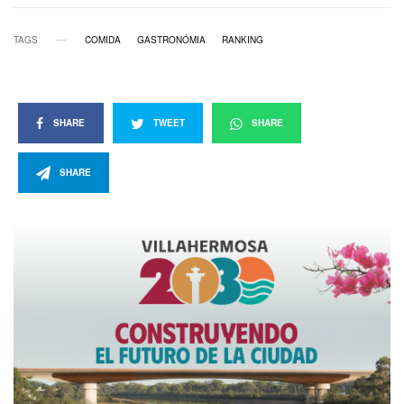
TAGS
COMIDA
GASTRONÓMIA
RANKING
SHARE
TWEET
SHARE
SHARE