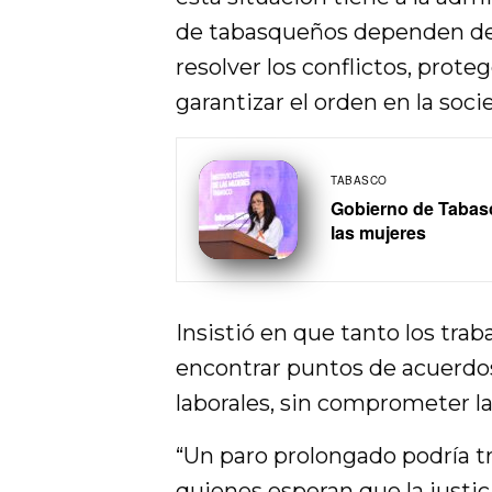
de tabasqueños dependen de l
resolver los conflictos, prot
garantizar el orden en la soci
TABASCO
Gobierno de Tabasco
las mujeres
Insistió en que tanto los tra
encontrar puntos de acuerdo
laborales, sin comprometer la
“Un paro prolongado podría tr
quienes esperan que la justic