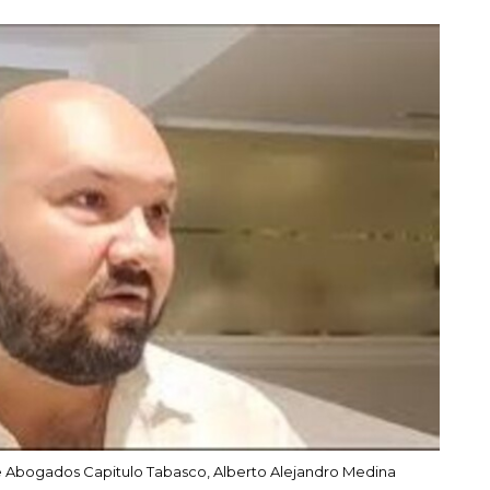
e Abogados Capitulo Tabasco, Alberto Alejandro Medina