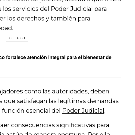
os servicios del Poder Judicial para
eger los derechos y también para
edad.
SEE ALSO
 fortalece atención integral para el bienestar de
bajadores como las autoridades, deben
s que satisfagan las legítimas demandas
 función esencial del
Poder Judicial
.
aer consecuencias significativas para
ia actúe de manera oportuna. Por ello,