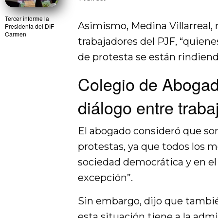
Tercer informe la
Asimismo, Medina Villarreal, 
Presidenta del DIF-
Carmen
trabajadores del PJF, “quien
de protesta se están rindiendo
Colegio de Abogad
diálogo entre trab
El abogado consideró que son
protestas, ya que todos los
sociedad democrática y en el 
excepción”.
Sin embargo, dijo que tambi
esta situación tiene a la admi