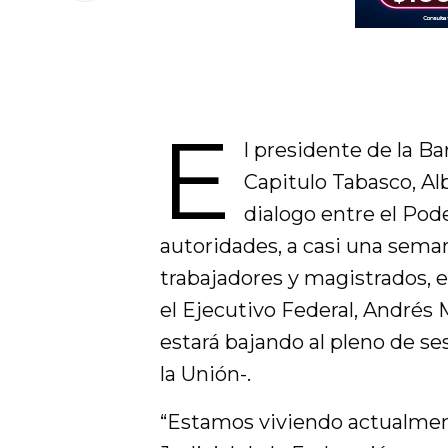
E
l presidente de la B
Capitulo Tabasco, Alb
dialogo entre el Pode
autoridades, a casi una seman
trabajadores y magistrados, 
el Ejecutivo Federal, Andrés
estará bajando al pleno de s
la Unión-.
“Estamos viviendo actualme