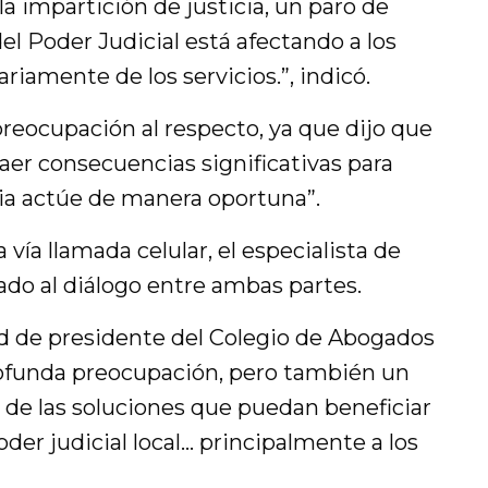
la impartición de justicia, un paro de
el Poder Judicial está afectando a los
iamente de los servicios.”, indicó.
preocupación al respecto, ya que dijo que
aer consecuencias significativas para
cia actúe de manera oportuna”.
 vía llamada celular, el especialista de
do al diálogo entre ambas partes.
dad de presidente del Colegio de Abogados
rofunda preocupación, pero también un
de las soluciones que puedan beneficiar
Poder judicial local… principalmente a los