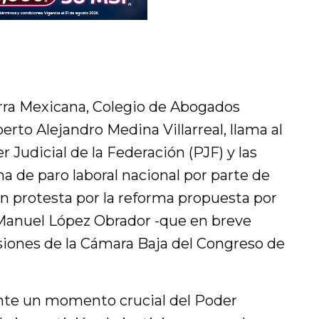
arra Mexicana, Colegio de Abogados
erto Alejandro Medina Villarreal, llama al
r Judicial de la Federación (PJF) y las
a de paro laboral nacional por parte de
en protesta por la reforma propuesta por
 Manuel López Obrador -que en breve
esiones de la Cámara Baja del Congreso de
nte un momento crucial del Poder