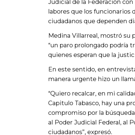
Judicial de la Federación con 
labores que los funcionarios d
ciudadanos que dependen diar
Medina Villarreal, mostró su 
“un paro prolongado podría tr
quienes esperan que la justi
En este sentido, en entrevista
manera urgente hizo un llama
“Quiero recalcar, en mi cali
Capitulo Tabasco, hay una p
compromiso por la búsqueda 
al Poder Judicial Federal, al 
ciudadanos”, expresó.