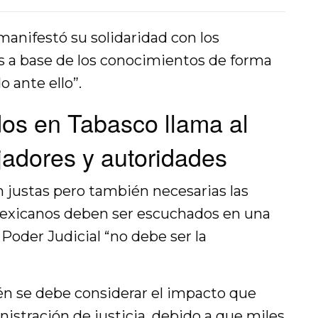
manifestó su solidaridad con los
es a base de los conocimientos de forma
 ante ello”.
os en Tabasco llama al
ajadores y autoridades
 justas pero también necesarias las
 mexicanos deben ser escuchados en una
Poder Judicial “no debe ser la
én se debe considerar el impacto que
nistración de justicia, debido a que miles