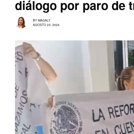
diálogo por paro de 
BY
MAGALY
AGOSTO 23, 2024