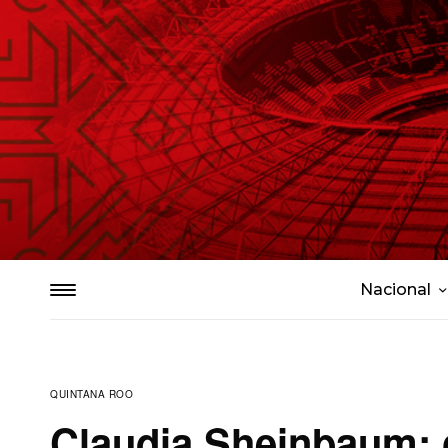
Nacional
QUINTANA ROO
Claudia Sheinbaum: