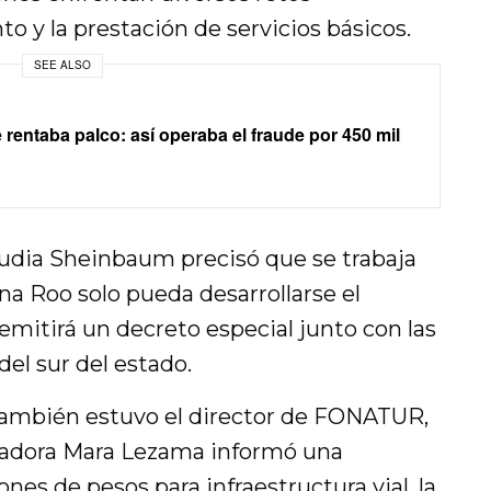
to y la prestación de servicios básicos.
SEE ALSO
rentaba palco: así operaba el fraude por 450 mil
laudia Sheinbaum precisó que se trabaja
na Roo solo pueda desarrollarse el
mitirá un decreto especial junto con las
el sur del estado.
 también estuvo el director de FONATUR,
nadora Mara Lezama informó una
ones de pesos para infraestructura vial, la