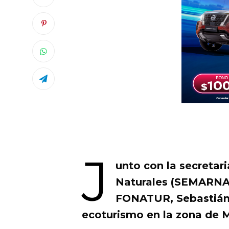
J
unto con la secreta
Naturales (SEMARNAT)
FONATUR, Sebastián 
ecoturismo en la zona de 