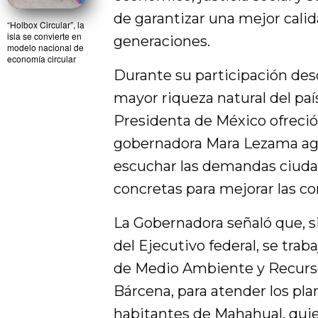
de garantizar una mejor calida
“Holbox Circular”, la
isla se convierte en
generaciones.
modelo nacional de
economía circular
Durante su participación des
mayor riqueza natural del paí
Presidenta de México ofreció 
gobernadora Mara Lezama agr
escuchar las demandas ciudad
concretas para mejorar las co
La Gobernadora señaló que, si
del Ejecutivo federal, se tra
de Medio Ambiente y Recurso
Bárcena, para atender los pla
habitantes de Mahahual, quie