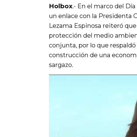
Holbox
.- En el marco del D
un enlace con la Presidenta 
Lezama Espinosa reiteró que e
protección del medio ambien
conjunta, por lo que respaldó
construcción de una economí
sargazo.