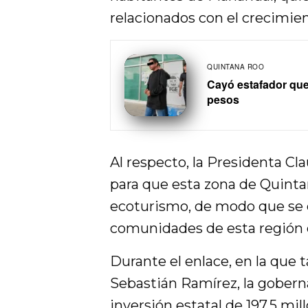
relacionados con el crecimien
QUINTANA ROO
Cayó estafador que 
pesos
Al respecto, la Presidenta C
para que esta zona de Quinta
ecoturismo, de modo que se e
comunidades de esta región d
Durante el enlace, en la que
Sebastián Ramírez, la gober
inversión estatal de 197.5 mill