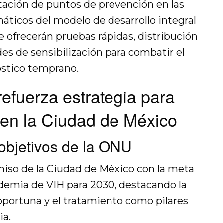
litación de puntos de prevención en las
áticos del modelo de desarrollo integral
se ofrecerán pruebas rápidas, distribución
s de sensibilización para combatir el
óstico temprano.
efuerza estrategia para
 en la Ciudad de México
objetivos de la ONU
iso de la Ciudad de México con la meta
ndemia de VIH para 2030, destacando la
oportuna y el tratamiento como pilares
ia.