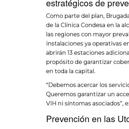
estratégicos de prev
Como parte del plan, Brugada
de la Clínica Condesa en la a
las regiones con mayor preva
instalaciones ya operativas 
abrirán 13 estaciones adicional
propósito de garantizar cober
en toda la capital.
“Debemos acercar los servici
Queremos garantizar un acces
VIH ni síntomas asociados”, e
Prevención en las Ut