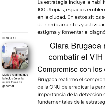
La estrategia incluye la habi
100 Utopías, espacios emblem
en la ciudad. En estos sitios 
de medicamentos y actividade
estigma y fomentar el diagn
READ NEXT
Clara Brugada r
combatir el VIH
Compromiso con los 
Mérida reafirma que
la inclusión es la
Brugada reafirmó el comprom
nueva forma de
gobernar
de la ONU de erradicar la pa
importancia de la detección 
fundamentales de la estrateg