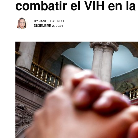
combatir el VIH en l
BY
JANET GALINDO
DICIEMBRE 2, 2024