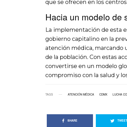
que se ofrecen en los centros
Hacia un modelo de s
La implementación de esta es
gobierno capitalino en la prev
atención médica, marcando un
de la población. Con estas ac
convertirse en un modelo glo
compromiso con la salud y l
TAGS
ATENCIÓN MÉDICA
CDMX
LUCHA CO
SHARE
TWEE