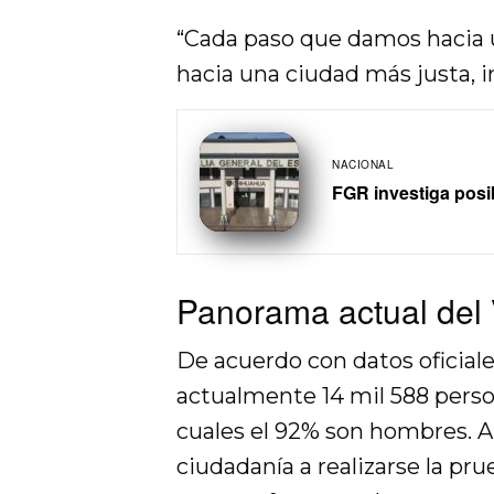
“Cada paso que damos hacia u
hacia una ciudad más justa, in
NACIONAL
FGR investiga posi
Panorama actual del 
De acuerdo con datos oficiale
actualmente 14 mil 588 perso
cuales el 92% son hombres. An
ciudadanía a realizarse la pru