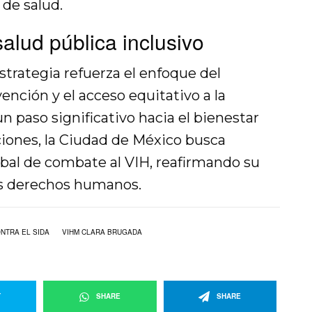
 de salud.
alud pública inclusivo
trategia refuerza el enfoque del
ención y el acceso equitativo a la
 paso significativo hacia el bienestar
ciones, la Ciudad de México busca
bal de combate al VIH, reafirmando su
os derechos humanos.
NTRA EL SIDA
VIHM CLARA BRUGADA
T
SHARE
SHARE