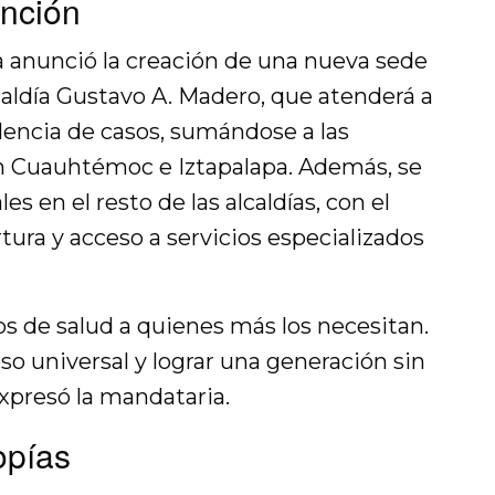
ención
 anunció la creación de una nueva sede
lcaldía Gustavo A. Madero, que atenderá a
lencia de casos, sumándose a las
en Cuauhtémoc e Iztapalapa. Además, se
es en el resto de las alcaldías, con el
tura y acceso a servicios especializados
os de salud a quienes más los necesitan.
o universal y lograr una generación sin
xpresó la mandataria.
opías