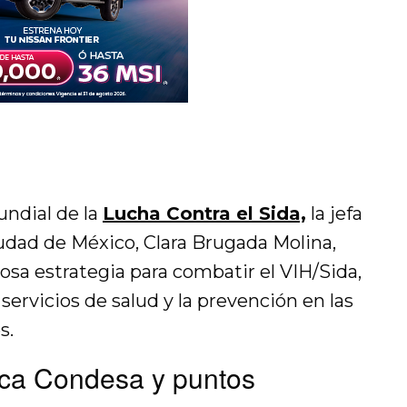
undial de la
Lucha Contra el Sida,
la jefa
udad de México, Clara Brugada Molina,
sa estrategia para combatir el VIH/Sida,
servicios de salud y la prevención en las
s.
ica Condesa y puntos