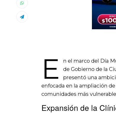
E
n el marco del Día M
de Gobierno de la Ci
presentó una ambicio
enfocada en la ampliación de 
comunidades más vulnerable
Expansión de la Clín