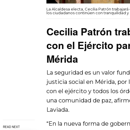
La Alcaldesa electa, Cecilia Patrón trabajar
los ciudadanos continúen con tranquilidad y 
Cecilia Patrón tr
con el Ejército pa
Mérida
La seguridad es un valor fund
justicia social en Mérida, po
con el ejército y todos los ó
una comunidad de paz, afirmó 
Laviada.
“En la nueva forma de gobern
READ NEXT