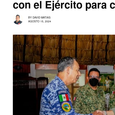
con el Ejército para 
BY
DAVID MATIAS
AGOSTO 15, 2024