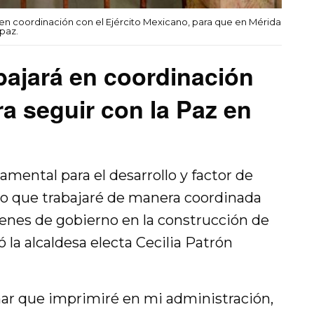
á en coordinación con el Ejército Mexicano, para que en Mérida
paz.
abajará en coordinación
ra seguir con la Paz en
amental para el desarrollo y factor de
r lo que trabajaré de manera coordinada
rdenes de gobierno en la construcción de
la alcaldesa electa Cecilia Patrón
ar que imprimiré en mi administración,