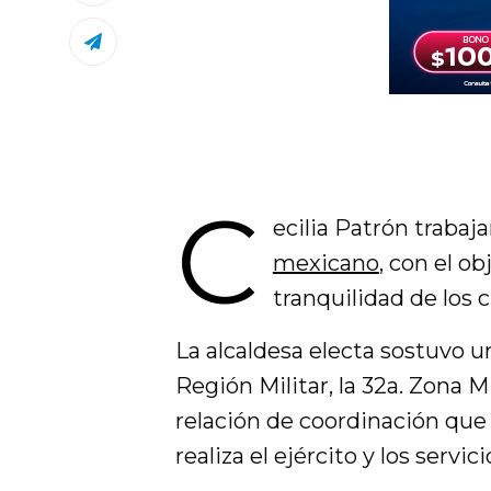
C
ecilia Patrón trabaj
mexicano
, con el ob
tranquilidad de los 
La alcaldesa electa sostuvo 
Región Militar, la 32a. Zona M
relación de coordinación que
realiza el ejército y los servi