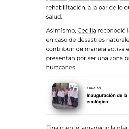
rehabilitación, a la par de lo
salud.
Asimismo,
Cecilia
reconoció l
en caso de desastres natural
contribuir de manera activa e
presentan por ser una zona p
huracanes.
YUCATÁN
Inauguración de la
ecológico
Finalmente, agradeció la ofer