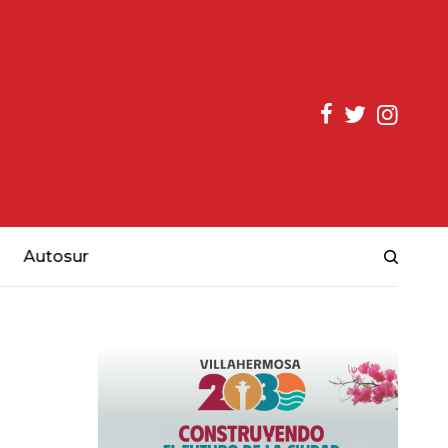
Autosur