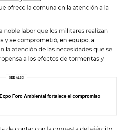
 que ofrece la comuna en la atención a la
a noble labor que los militares realizan
es y se comprometió, en equipo, a
n la atención de las necesidades que se
ropensa a los efectos de tormentas y
SEE ALSO
 Expo Foro Ambiental fortalece el compromiso
ta de contar con la orquesta del ejército