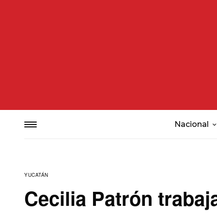
Nacional
YUCATÁN
Cecilia Patrón traba