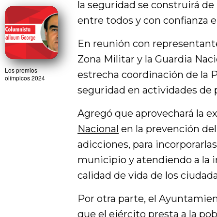
la seguridad se construirá d
entre todos y con confianza en
En reunión con representantes
Zona Militar y la Guardia Naci
Los premios
estrecha coordinación de la P
olímpicos 2024
seguridad en actividades de p
Agregó que aprovechará la exp
Nacional
en la prevención del 
adicciones, para incorporarlas
municipio y atendiendo a la 
calidad de vida de los ciudad
Por otra parte, el Ayuntamien
que el ejército presta a la po