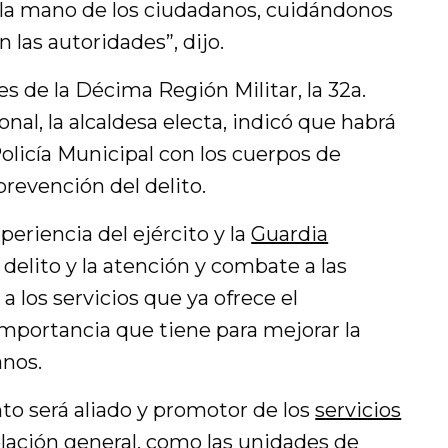
e la mano de los ciudadanos, cuidándonos
 las autoridades”, dijo.
 de la Décima Región Militar, la 32a.
onal, la alcaldesa electa, indicó que habrá
olicía Municipal con los cuerpos de
revención del delito.
eriencia del ejército y la
Guardia
delito y la atención y combate a las
 a los servicios que ya ofrece el
importancia que tiene para mejorar la
anos.
to será aliado y promotor de los
servicios
blación general
, como las unidades de