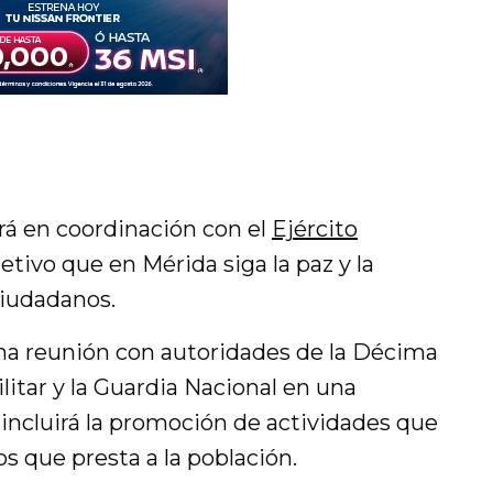
ará en coordinación con el
Ejército
jetivo que en Mérida siga la paz y la
ciudadanos.
una reunión con autoridades de la Décima
ilitar y la Guardia Nacional en una
 incluirá la promoción de actividades que
cios que presta a la población.