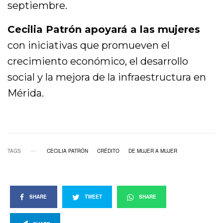
septiembre.
Cecilia Patrón apoyará a las mujeres
con iniciativas que promueven el
crecimiento económico, el desarrollo
social y la mejora de la infraestructura en
Mérida.
TAGS
CECILIA PATRÓN
CRÉDITO
DE MUJER A MUJER
SHARE
TWEET
SHARE