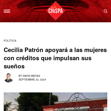
POLÍTICA
Cecilia Patrón apoyará a las mujeres
con créditos que impulsan sus
sueños
BY
DAVID MATIAS
SEPTIEMBRE 23, 2024