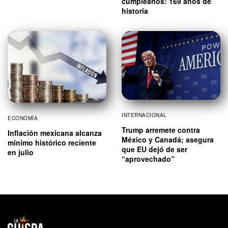
cumpleaños: 169 años de
historia
INTERNACIONAL
ECONOMÍA
Trump arremete contra
Inflación mexicana alcanza
México y Canadá; asegura
mínimo histórico reciente
que EU dejó de ser
en julio
“aprovechado”