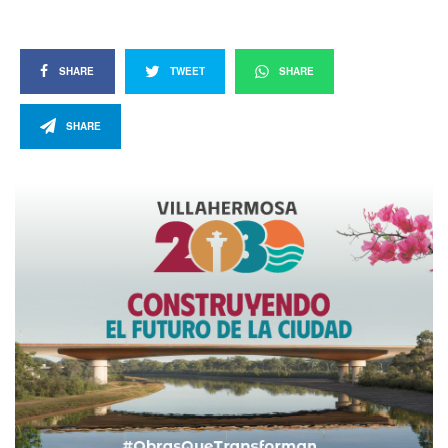
SHARE
TWEET
SHARE
SHARE