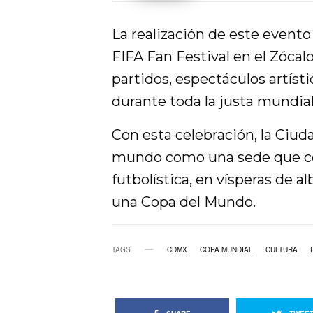
La realización de este evento
FIFA Fan Festival en el Zócal
partidos, espectáculos artísti
durante toda la justa mundial
Con esta celebración, la Ciu
mundo como una sede que com
futbolística, en vísperas de a
una Copa del Mundo.
TAGS
CDMX
COPA MUNDIAL
CULTURA