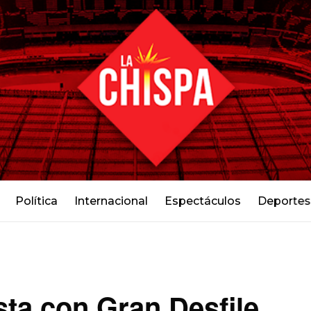
Política
Internacional
Espectáculos
Deportes
sta con Gran Desfile