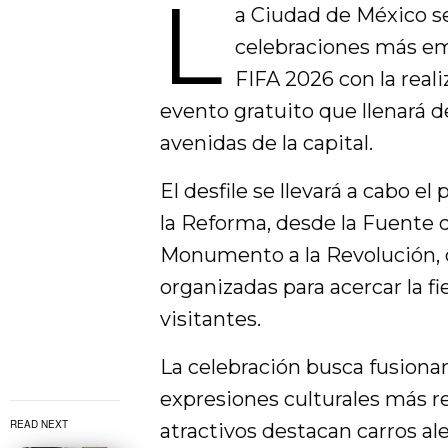
L
a Ciudad de México se
celebraciones más e
FIFA 2026 con la reali
evento gratuito que llenará de
avenidas de la capital.
El desfile se llevará a cabo e
la Reforma, desde la Fuente d
Monumento a la Revolución, 
organizadas para acercar la f
visitantes.
La celebración busca fusionar 
expresiones culturales más r
READ NEXT
atractivos destacan carros al