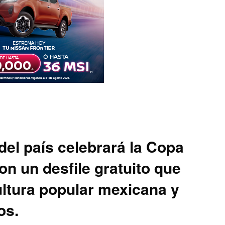
del país celebrará la Copa
n un desfile gratuito que
ultura popular mexicana y
os.