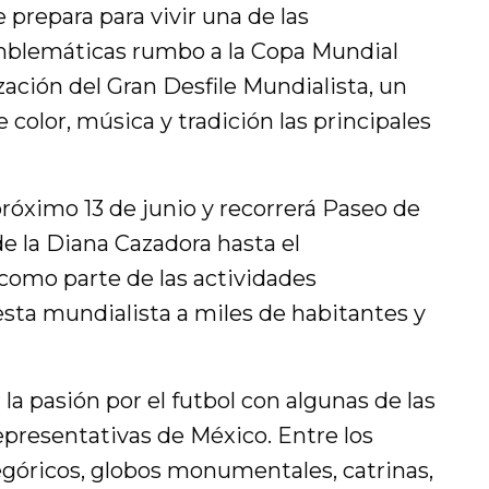
 prepara para vivir una de las
mblemáticas rumbo a la Copa Mundial
zación del Gran Desfile Mundialista, un
 color, música y tradición las principales
l próximo 13 de junio y recorrerá Paseo de
e la Diana Cazadora hasta el
como parte de las actividades
iesta mundialista a miles de habitantes y
la pasión por el futbol con algunas de las
epresentativas de México. Entre los
egóricos, globos monumentales, catrinas,