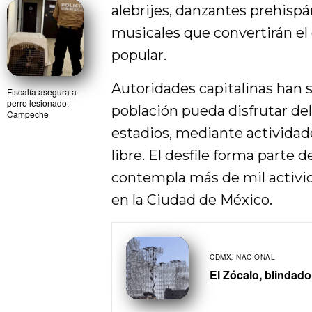
alebrijes, danzantes prehispá
musicales que convertirán el 
popular.
Autoridades capitalinas han s
Fiscalía asegura a
perro lesionado:
población pueda disfrutar de
Campeche
estadios, mediante actividade
libre. El desfile forma part
contempla más de mil activi
en la Ciudad de México.
CDMX
,
NACIONAL
El Zócalo, blindado