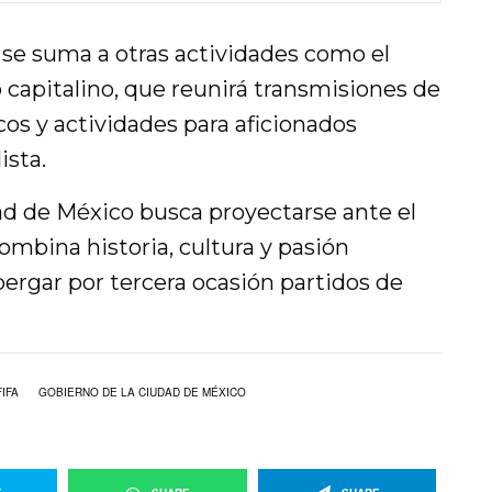
 se suma a otras actividades como el
o capitalino, que reunirá transmisiones de
cos y actividades para aficionados
ista.
dad de México busca proyectarse ante el
bina historia, cultura y pasión
lbergar por tercera ocasión partidos de
FIFA
GOBIERNO DE LA CIUDAD DE MÉXICO