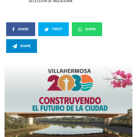
SELECCIÓN DE INGLATERRA
SHARE
TWEET
SHARE
SHARE