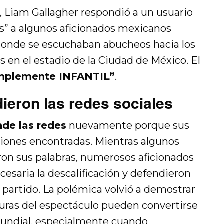
s, Liam Gallagher respondió a un usuario
les” a algunos aficionados mexicanos
 donde se escuchaban abucheos hacia los
 en el estadio de la Ciudad de México. El
implemente INFANTIL”
.
dieron las redes sociales
nde las redes
nuevamente porque sus
iones encontradas. Mientras algunos
ron sus palabras, numerosos aficionados
esaria la descalificación y defendieron
 partido. La polémica volvió a demostrar
guras del espectáculo pueden convertirse
undial, especialmente cuando