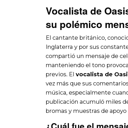
Vocalista de Oasi
su polémico men
El cantante británico, conoci
Inglaterra y por sus constant
compartió un mensaje de celeb
manteniendo el tono provoca
previos. El
vocalista de Oasi
vez más que sus comentarios 
música, especialmente cuando
publicación acumuló miles de 
bromas y muestras de apoyo 
¿Cuál fue el mensaj