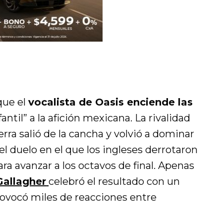
que el
vocalista de Oasis enciende las
fantil” a la afición mexicana. La rivalidad
rra salió de la cancha y volvió a dominar
 el duelo en el que los ingleses derrotaron
ra avanzar a los octavos de final. Apenas
Gallagher
celebró el resultado con un
vocó miles de reacciones entre