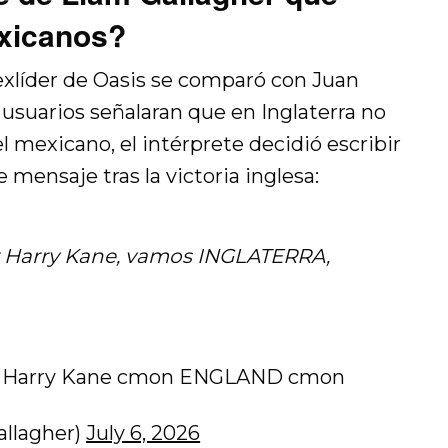
exicanos?
l exlíder de Oasis se comparó con Juan
usuarios señalaran que en Inglaterra no
 mexicano, el intérprete decidió escribir
 mensaje tras la victoria inglesa:
ar Harry Kane, vamos INGLATERRA,
ing Harry Kane cmon ENGLAND cmon
allagher)
July 6, 2026