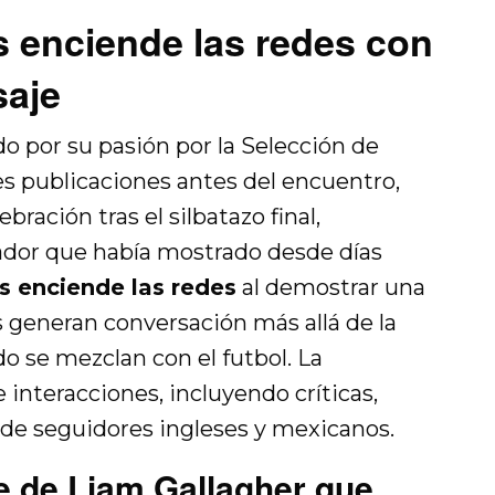
s enciende las redes con
saje
do por su pasión por la Selección de
es publicaciones antes del encuentro,
ración tras el silbatazo final,
dor que había mostrado desde días
s enciende las redes
al demostrar una
generan conversación más allá de la
 se mezclan con el futbol. La
interacciones, incluyendo críticas,
de seguidores ingleses y mexicanos.
e de Liam Gallagher que