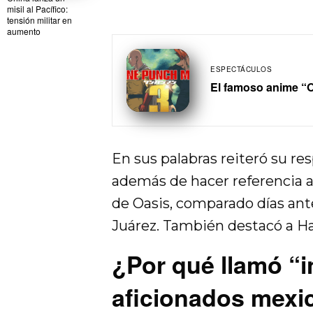
misil al Pacífico:
tensión militar en
aumento
ESPECTÁCULOS
El famoso anime “
En sus palabras reiteró su res
además de hacer referencia 
de Oasis, comparado días ante
Juárez. También destacó a Har
¿Por qué llamó “in
aficionados mexi