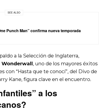
SEE ALSO
One Punch Man” confirma nueva temporada
paldo a la Selección de Inglaterra,
a
Wonderwall
, uno de los mayores éxitos
s con “Hasta que te conocí”, del Divo de
ry Kane, figura clave en el encuentro.
fantiles” a los
canos?