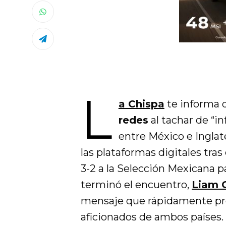
L
a Chispa
te informa 
redes
al tachar de “in
entre México e Inglate
las plataformas digitales tras
3-2 a la Selección Mexicana pa
terminó el encuentro,
Liam 
mensaje que rápidamente pro
aficionados de ambos países.