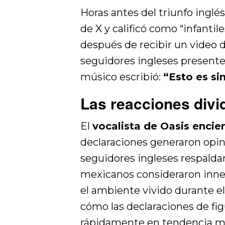
Horas antes del triunfo inglé
de X y calificó como “infanti
después de recibir un video
seguidores ingleses presentes
músico escribió:
“Esto es s
Las reacciones divi
El
vocalista de Oasis encie
declaraciones generaron opin
seguidores ingleses respalda
mexicanos consideraron innec
el ambiente vivido durante el
cómo las declaraciones de fi
rápidamente en tendencia m