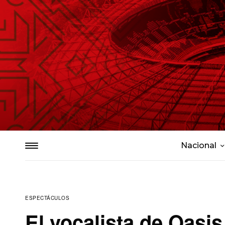
Nacional
ESPECTÁCULOS
El vocalista de Oasis