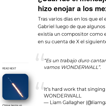
hizo enojar a los m
Tras varios días en los que e
Gabriel luego de que algunos 
existía un compositor como el
en su cuenta de X el siguiente
“Es un trabajo duro cant
vamos WONDERWALL”.
READ NEXT
It’s hard work that sing
WONDERWALL
— Liam Gallagher (@liamg
China lanza un