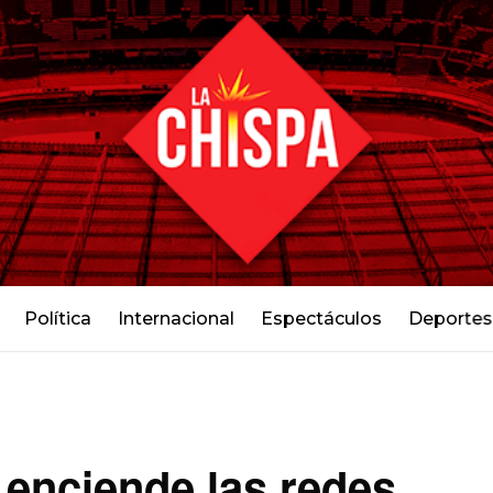
Política
Internacional
Espectáculos
Deportes
 enciende las redes