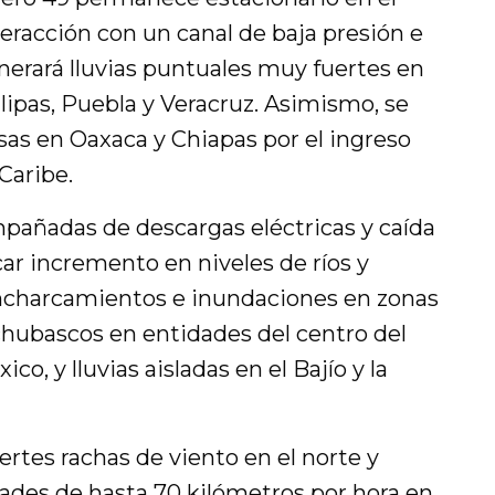
nteracción con un canal de baja presión e
nerará lluvias puntuales muy fuertes en
ipas, Puebla y Veracruz. Asimismo, se
sas en Oaxaca y Chiapas por el ingreso
Caribe.
mpañadas de descargas eléctricas y caída
ar incremento en niveles de ríos y
encharcamientos e inundaciones en zonas
chubascos en entidades del centro del
ico, y lluvias aisladas en el Bajío y la
rtes rachas de viento en el norte y
dades de hasta 70 kilómetros por hora en