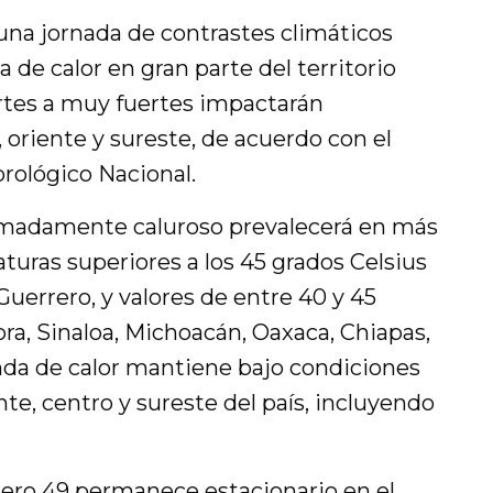
 una jornada de contrastes climáticos
de calor en gran parte del territorio
ertes a muy fuertes impactarán
 oriente y sureste, de acuerdo con el
rológico Nacional.
emadamente caluroso prevalecerá en más
turas superiores a los 45 grados Celsius
Guerrero, y valores de entre 40 y 45
a, Sinaloa, Michoacán, Oaxaca, Chiapas,
da de calor mantiene bajo condiciones
nte, centro y sureste del país, incluyendo
úmero 49 permanece estacionario en el