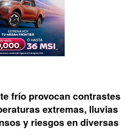
te frío provocan contrastes
peraturas extremas, lluvias
ensos y riesgos en diversas