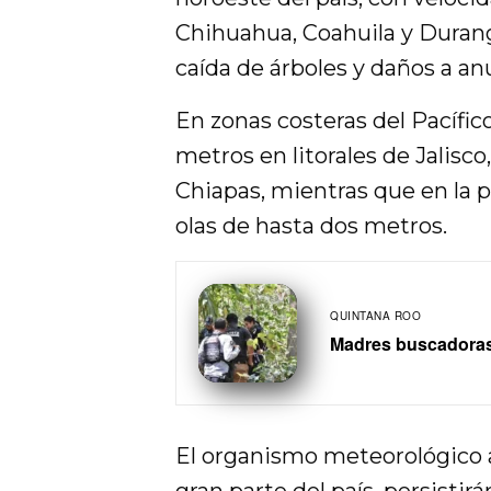
Chihuahua, Coahuila y Durango
caída de árboles y daños a anu
En zonas costeras del Pacífico
metros en litorales de Jalisc
Chiapas, mientras que en la p
olas de hasta dos metros.
QUINTANA ROO
Madres buscadoras 
El organismo meteorológico a