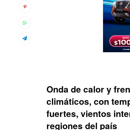
Onda de calor y fren
climáticos, con tem
fuertes, vientos int
regiones del país