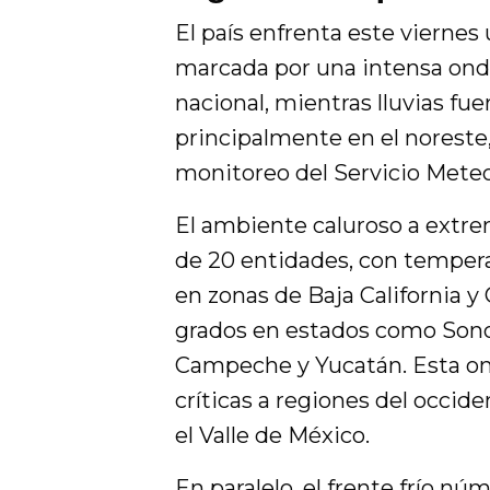
El país enfrenta este viernes
marcada por una intensa onda 
nacional, mientras lluvias fu
principalmente en el noreste,
monitoreo del Servicio Meteo
El ambiente caluroso a extr
de 20 entidades, con tempera
en zonas de Baja California y 
grados en estados como Sonor
Campeche y Yucatán. Esta on
críticas a regiones del occide
el Valle de México.
En paralelo, el frente frío n