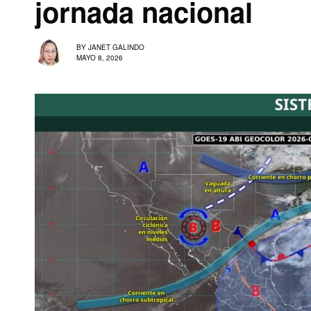
jornada nacional
BY
JANET GALINDO
MAYO 8, 2026