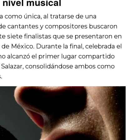
 nivel musical
ia como única, al tratarse de una
de cantantes y compositores buscaron
e siete finalistas que se presentaron en
 de México. Durante la final, celebrada el
o alcanzó el primer lugar compartido
n Salazar, consolidándose ambos como
.