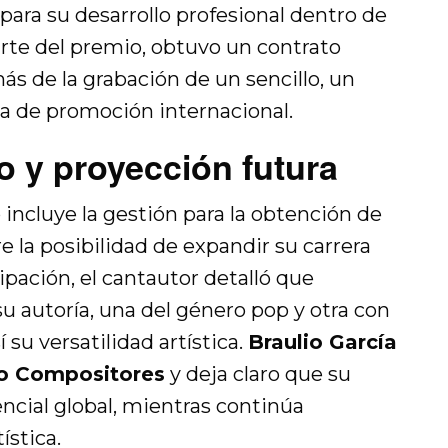
para su desarrollo profesional dentro de
arte del premio, obtuvo un contrato
ás de la grabación de un sencillo, un
ia de promoción internacional.
fo y proyección futura
incluye la gestión para la obtención de
re la posibilidad de expandir su carrera
cipación, el cantautor detalló que
u autoría, una del género pop y otra con
 su versatilidad artística.
Braulio García
o Compositores
y deja claro que su
ncial global, mientras continúa
ística.