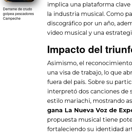
implica una plataforma clave 
Derrame de crudo
la industria musical. Como p
golpea pescadores
Campeche
discográfico por un año, adem
video musical y una estrateg
Impacto del triun
Asimismo, el reconocimiento 
una visa de trabajo, lo que ab
fuera del país. Sobre su parti
interpretó dos canciones de s
estilo mariachi, mostrando así
gana La Nueva Voz de Exp
propuesta musical tiene pote
fortaleciendo su identidad art