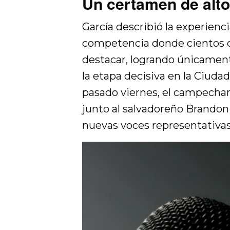
Un certamen de alto
García describió la experienc
competencia donde cientos 
destacar, logrando únicament
la etapa decisiva en la Ciudad
pasado viernes, el campechan
junto al salvadoreño Brando
nuevas voces representativas