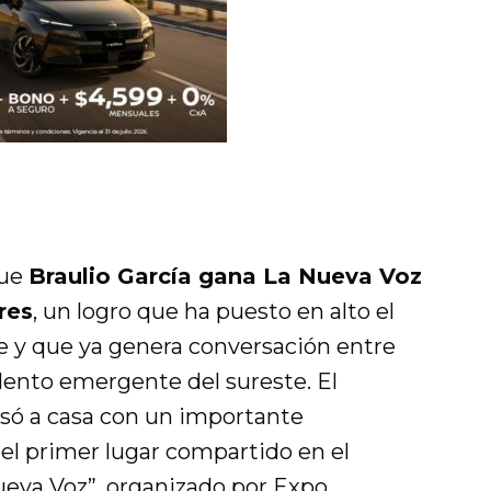
que
Braulio García gana La Nueva Voz
res
, un logro que ha puesto en alto el
y que ya genera conversación entre
alento emergente del sureste. El
ó a casa con un importante
el primer lugar compartido en el
ueva Voz”, organizado por Expo