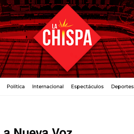
Política
Internacional
Espectáculos
Deportes
 La Nueva Voz