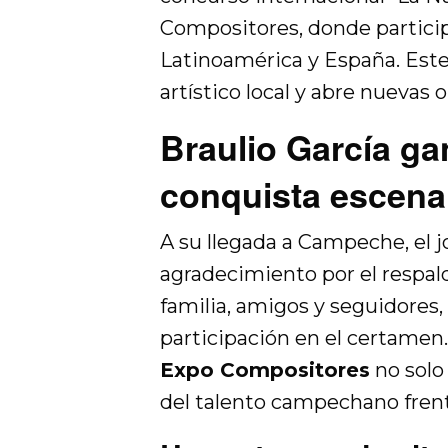
Compositores, donde participa
Latinoamérica y España. Este
artístico local y abre nuevas
Braulio García g
conquista escenar
A su llegada a Campeche, el j
agradecimiento por el respal
familia, amigos y seguidores,
participación en el certamen
Expo Compositores
no solo 
del talento campechano frent