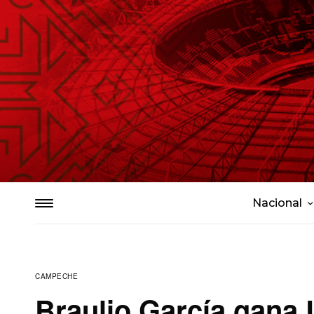
Nacional
CAMPECHE
Braulio García gana