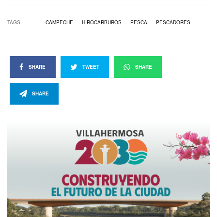
TAGS
CAMPECHE
HIROCARBUROS
PESCA
PESCADORES
SHARE
TWEET
SHARE
SHARE