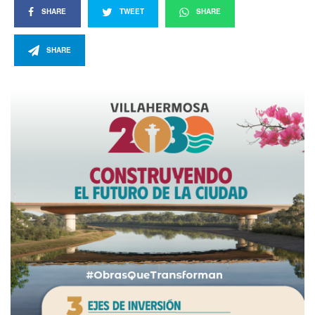
SHARE
TWEET
SHARE
SHARE