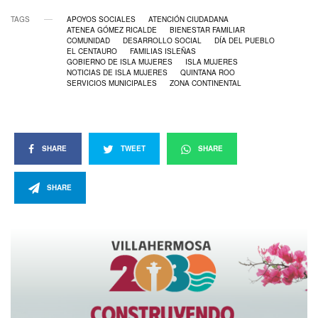
TAGS
APOYOS SOCIALES
ATENCIÓN CIUDADANA
ATENEA GÓMEZ RICALDE
BIENESTAR FAMILIAR
COMUNIDAD
DESARROLLO SOCIAL
DÍA DEL PUEBLO
EL CENTAURO
FAMILIAS ISLEÑAS
GOBIERNO DE ISLA MUJERES
ISLA MUJERES
NOTICIAS DE ISLA MUJERES
QUINTANA ROO
SERVICIOS MUNICIPALES
ZONA CONTINENTAL
SHARE
TWEET
SHARE
SHARE