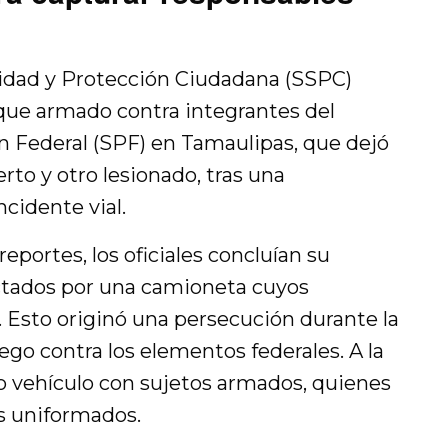
ridad y Protección Ciudadana (SSPC)
que armado contra integrantes del
n Federal (SPF) en Tamaulipas, que dejó
o y otro lesionado, tras una
cidente vial.
eportes, los oficiales concluían su
tados por una camioneta cuyos
. Esto originó una persecución durante la
uego contra los elementos federales. A la
 vehículo con sujetos armados, quienes
s uniformados.