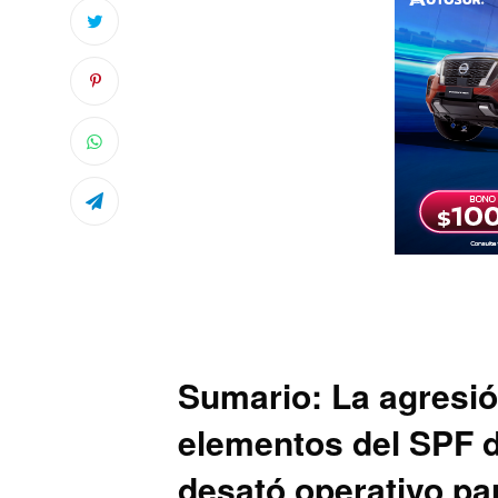
Sumario: La agresió
elementos del SPF de
desató operativo pa