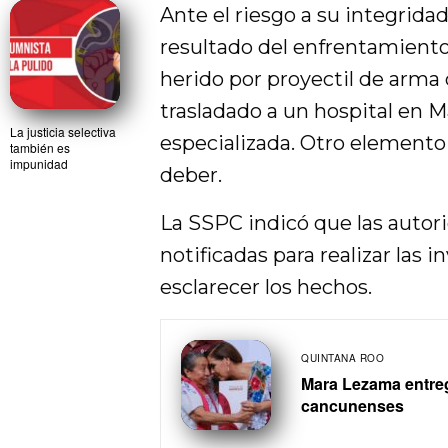
Ante el riesgo a su integrida
resultado del enfrentamiento,
herido por proyectil de arma 
trasladado a un hospital en 
La justicia selectiva
especializada. Otro elemento
también es
impunidad
deber.
La SSPC indicó que las autor
notificadas para realizar las
esclarecer los hechos.
QUINTANA ROO
Mara Lezama entrega
cancunenses