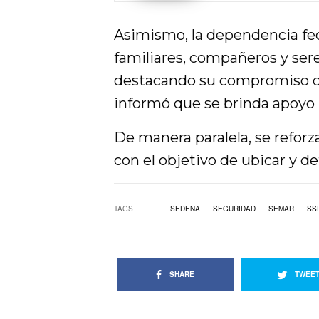
Asimismo, la dependencia fed
familiares, compañeros y sere
destacando su compromiso co
informó que se brinda apoyo 
De manera paralela, se reforz
con el objetivo de ubicar y de
TAGS
SEDENA
SEGURIDAD
SEMAR
SS
SHARE
TWEE