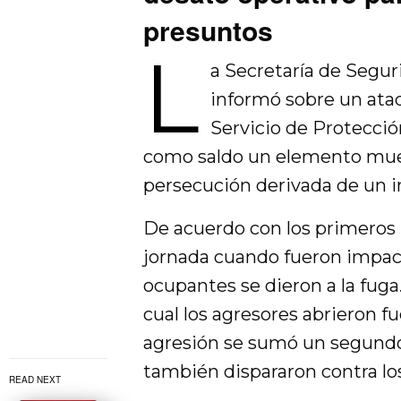
presuntos
L
a Secretaría de Segu
informó sobre un ata
Servicio de Protecció
como saldo un elemento muert
persecución derivada de un in
De acuerdo con los primeros r
jornada cuando fueron impac
ocupantes se dieron a la fuga
cual los agresores abrieron f
agresión se sumó un segundo
también dispararon contra lo
READ NEXT