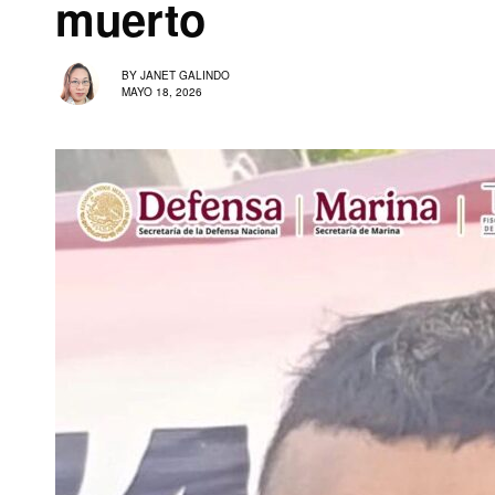
muerto
BY
JANET GALINDO
MAYO 18, 2026