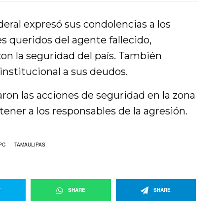
eral expresó sus condolencias a los
s queridos del agente fallecido,
n la seguridad del país. También
institucional a sus deudos.
aron las acciones de seguridad en la zona
tener a los responsables de la agresión.
PC
TAMAULIPAS
T
SHARE
SHARE