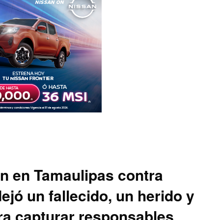
n en Tamaulipas contra
jó un fallecido, un herido y
ra capturar responsables