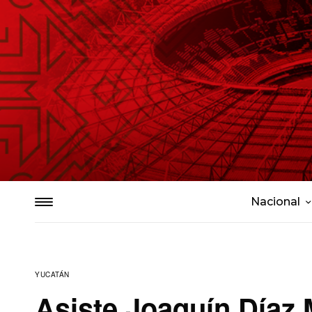
Nacional
YUCATÁN
Asiste Joaquín Díaz 