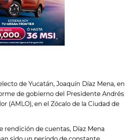
 electo de Yucatán, Joaquín Díaz Mena, en
nforme de gobierno del Presidente Andrés
r (AMLO), en el Zócalo de la Ciudad de
e rendición de cuentas, Díaz Mena
han sido un periodo de constante