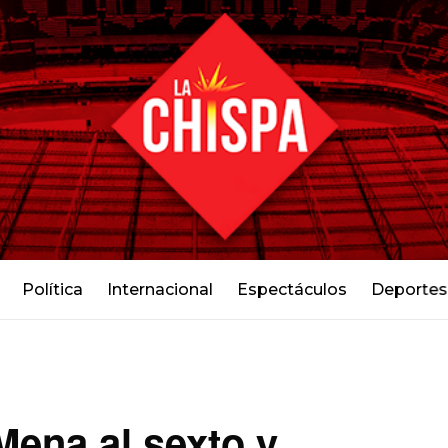
Política
Internacional
Espectáculos
Deportes
Mena al sexto y