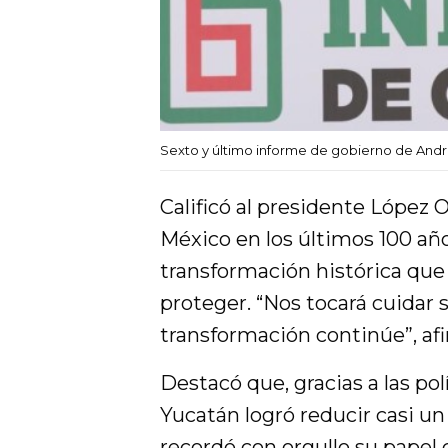
Sexto y último informe de gobierno de And
Calificó al presidente López
México en los últimos 100 añ
transformación histórica que
proteger. “Nos tocará cuidar 
transformación continúe”, af
Destacó que, gracias a las po
Yucatán logró reducir casi u
recordó con orgullo su papel