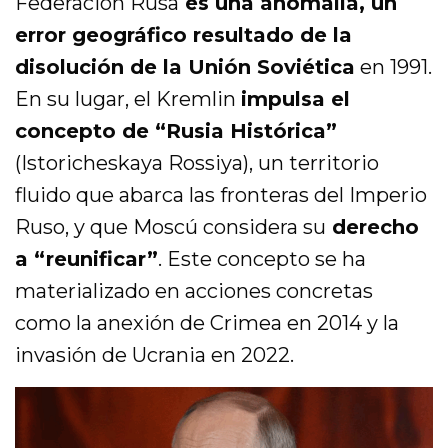
Federación Rusa
es una anomalía, un
error geográfico resultado de la
disolución de la Unión Soviética
en 1991.
En su lugar, el Kremlin
impulsa el
concepto de “Rusia Histórica”
(Istoricheskaya Rossiya), un territorio
fluido que abarca las fronteras del Imperio
Ruso, y que Moscú considera su
derecho
a “reunificar”
. Este concepto se ha
materializado en acciones concretas
como la anexión de Crimea en 2014 y la
invasión de Ucrania en 2022.