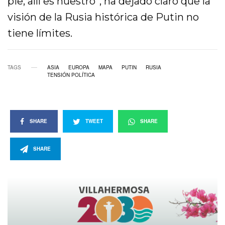
pie, allí es nuestro”, ha dejado claro que la
visión de la Rusia histórica de Putin no
tiene límites.
TAGS
ASIA
EUROPA
MAPA
PUTIN
RUSIA
TENSIÓN POLÍTICA
SHARE
TWEET
SHARE
SHARE