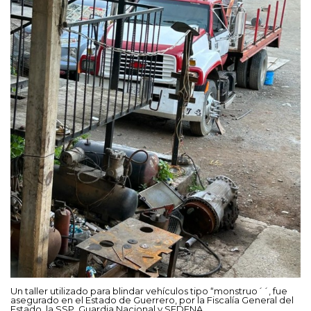
Un taller utilizado para blindar vehículos tipo “monstruo´´, fue
asegurado en el Estado de Guerrero, por la Fiscalía General del
Estado, la SSP, Guardia Nacional y SEDENA.