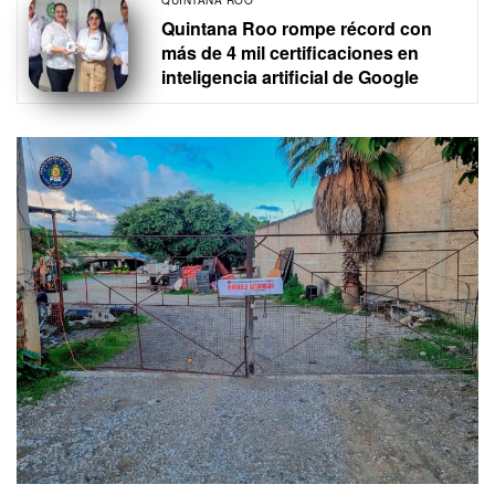
QUINTANA ROO
Quintana Roo rompe récord con
más de 4 mil certificaciones en
inteligencia artificial de Google