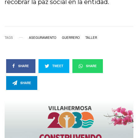
recobrar la paz social en la entidad.
TAGS
ASEGURAMIENTO
GUERRERO
TALLER
SHARE
TWEET
SHARE
SHARE