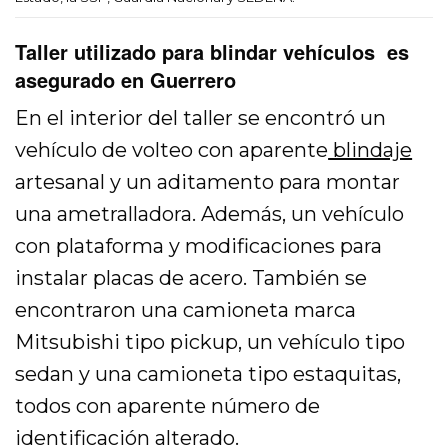
Taller utilizado para blindar vehículos es
asegurado en Guerrero
En el interior del taller se encontró un
vehículo de volteo con aparente
blindaje
artesanal y un aditamento para montar
una ametralladora. Además, un vehículo
con plataforma y modificaciones para
instalar placas de acero. También se
encontraron una camioneta marca
Mitsubishi tipo pickup, un vehículo tipo
sedan y una camioneta tipo estaquitas,
todos con aparente número de
identificación alterado.