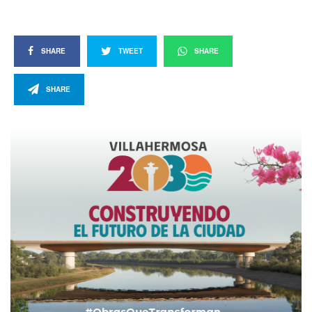
SHARE
TWEET
SHARE
SHARE