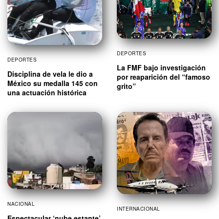
DEPORTES
DEPORTES
La FMF bajo investigación
Disciplina de vela le dio a
por reaparición del “famoso
México su medalla 145 con
grito”
una actuación histórica
NACIONAL
INTERNACIONAL
Espectacular ‘nube estante’