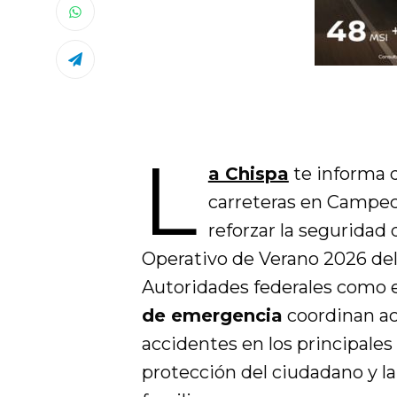
L
a Chispa
te informa q
carreteras en Campech
reforzar la seguridad 
Operativo de Verano 2026 d
Autoridades federales como 
de emergencia
coordinan ac
accidentes en los principales
protección del ciudadano y l