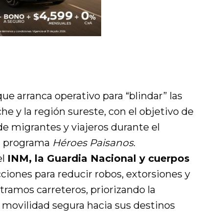
ue arranca operativo para “blindar” las
e y la región sureste, con el objetivo de
de migrantes y viajeros durante el
el programa
Héroes Paisanos
.
el
INM, la Guardia Nacional y cuerpos
ciones para reducir robos, extorsiones y
 tramos carreteros, priorizando la
a movilidad segura hacia sus destinos