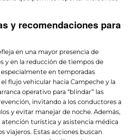
ras y recomendaciones para
efleja en una mayor presencia de
os y en la reducción de tiempos de
, especialmente en temporadas
l flujo vehicular hacia Campeche y la
rranca operativo para “blindar” las
prevención, invitando a los conductores a
ículos y evitar manejar de noche. Además,
 atención turística y asistencia médica
los viajeros. Estas acciones buscan