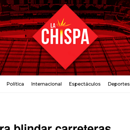
Política
Internacional
Espectáculos
Deportes
ra blindar carreteras