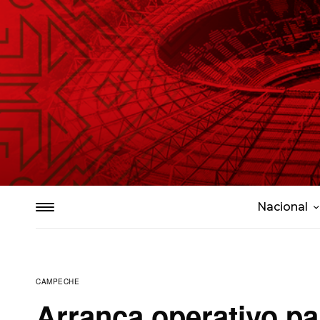
Nacional
CAMPECHE
Arranca operativo pa