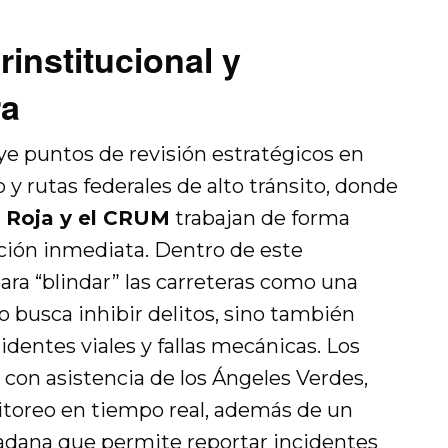
rinstitucional y
ra
ye puntos de revisión estratégicos en
y rutas federales de alto tránsito, donde
z Roja y el CRUM
trabajan de forma
ción inmediata. Dentro de este
ara “blindar” las carreteras como una
o busca inhibir delitos, sino también
identes viales y fallas mecánicas. Los
on asistencia de los Ángeles Verdes,
itoreo en tiempo real, además de un
adana que permite reportar incidentes