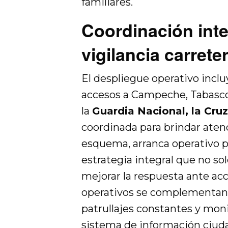
familiares.
Coordinación inte
vigilancia carrete
El despliegue operativo inclu
accesos a Campeche, Tabasco 
la
Guardia Nacional, la Cru
coordinada para brindar aten
esquema, arranca operativo p
estrategia integral que no sol
mejorar la respuesta ante acc
operativos se complementan c
patrullajes constantes y mon
sistema de información ciud