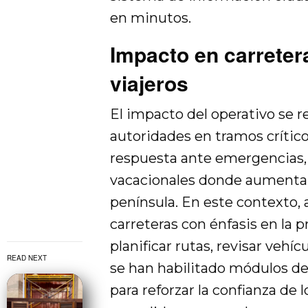
en minutos.
Impacto en carrete
viajeros
El impacto del operativo se r
autoridades en tramos crític
respuesta ante emergencias
vacacionales donde aumenta e
península. En este contexto, a
carreteras con énfasis en la 
planificar rutas, revisar veh
READ NEXT
se han habilitado módulos de
para reforzar la confianza de 