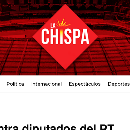
Política
Internacional
Espectáculos
Deportes
tra diputados del PT