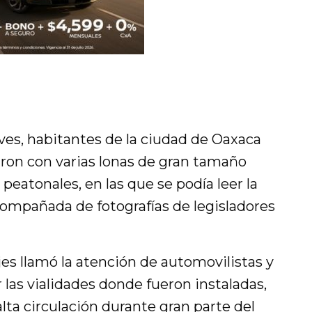
es, habitantes de la ciudad de Oaxaca
ron con varias lonas de gran tamaño
peatonales, en las que se podía leer la
 acompañada de fotografías de legisladores
es llamó la atención de automovilistas y
las vialidades donde fueron instaladas,
alta circulación durante gran parte del