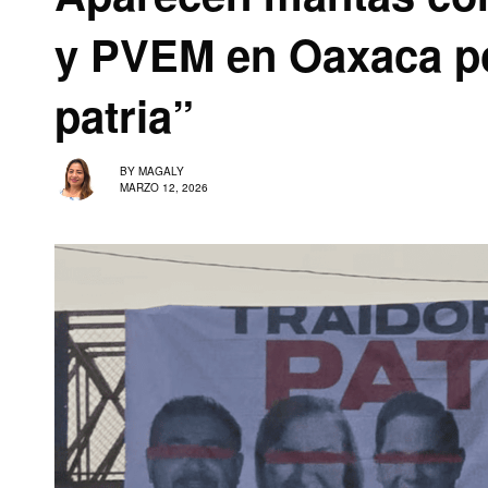
y PVEM en Oaxaca po
patria”
BY
MAGALY
MARZO 12, 2026