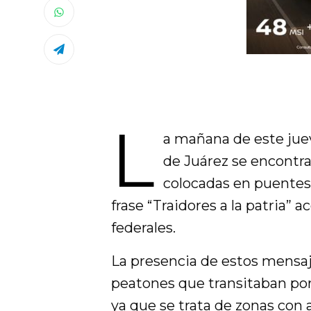
L
a mañana de este juev
de Juárez se encontra
colocadas en puentes 
frase “Traidores a la patria”
federales.
La presencia de estos mensaj
peatones que transitaban por 
ya que se trata de zonas con 