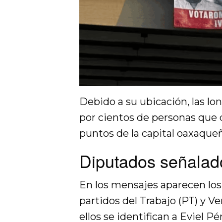
Debido a su ubicación, las l
por cientos de personas que 
puntos de la capital oaxaque
Diputados señalado
En los mensajes aparecen los 
partidos del Trabajo (PT) y 
ellos se identifican a Eviel P