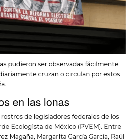
onas pudieron ser observadas fácilmente
diariamente cruzan o circulan por estos
ña.
s en las lonas
rostros de legisladores federales de los
Verde Ecologista de México (PVEM). Entre
érez Magaña, Margarita García García, Raúl