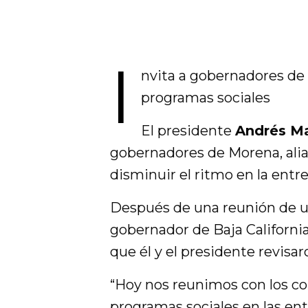
I
nvita a gobernadores de
programas sociales
El presidente
Andrés M
gobernadores de Morena, alia
disminuir el ritmo en la entr
Después de una reunión de un
gobernador de Baja Californi
que él y el presidente revisa
“Hoy nos reunimos con los c
programas sociales en las ent