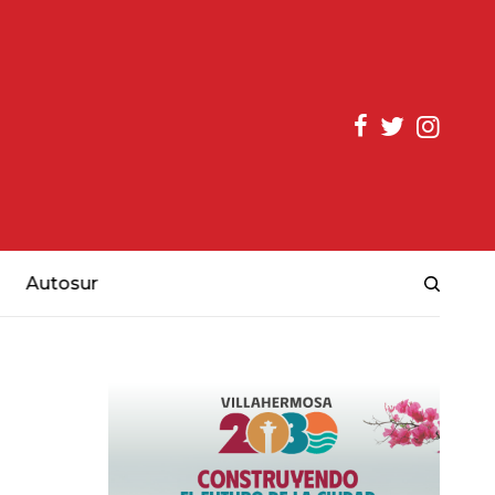
Autosur