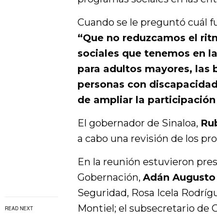
Cuando se le preguntó cuál f
“Que no reduzcamos el rit
sociales que tenemos en l
para adultos mayores, las b
personas con discapacidad
de ampliar la participació
El gobernador de Sinaloa,
Ru
a cabo una revisión de los pr
En la reunión estuvieron pres
Gobernación,
Adán Augusto
Seguridad, Rosa Icela Rodrígu
Montiel; el subsecretario de 
READ NEXT