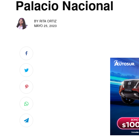
Palacio Nacional
BY
RITA ORTIZ
MAYO 25, 2023