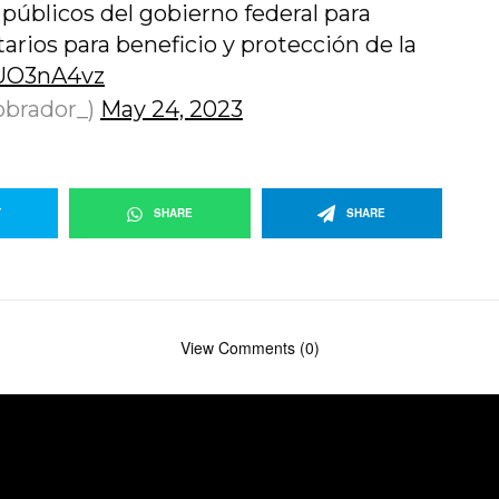
públicos del gobierno federal para
tarios para beneficio y protección de la
FUO3nA4vz
obrador_)
May 24, 2023
T
SHARE
SHARE
View Comments (0)