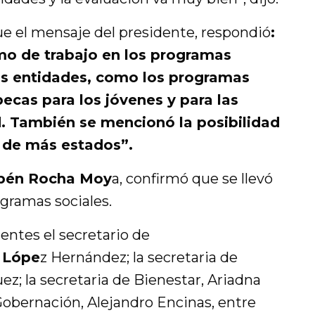
ue el mensaje del presidente, respondió
:
mo de trabajo en los programas
as entidades, como los programas
ecas para los jóvenes y para las
. También se mencionó la posibilidad
n de más estados”.
bén Rocha Moy
a, confirmó que se llevó
ogramas sociales.
entes el secretario de
 Lópe
z Hernández; la secretaria de
ez; la secretaria de Bienestar, Ariadna
Gobernación, Alejandro Encinas, entre