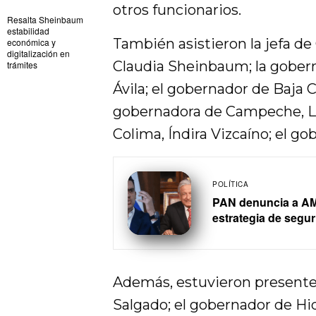
otros funcionarios.
Resalta Sheinbaum
estabilidad
También asistieron la jefa de
económica y
digitalización en
Claudia Sheinbaum; la goberna
trámites
Ávila; el gobernador de Baja C
gobernadora de Campeche, La
Colima, Índira Vizcaíno; el g
POLÍTICA
PAN denuncia a AML
estrategia de segu
Además, estuvieron presente
Salgado; el gobernador de Hi