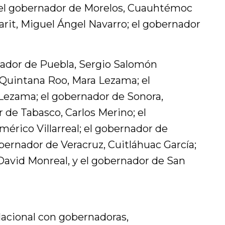
 el gobernador de Morelos, Cuauhtémoc
arit, Miguel Ángel Navarro; el gobernador
nador de Puebla, Sergio Salomón
 Quintana Roo, Mara Lezama; el
Lezama; el gobernador de Sonora,
 de Tabasco, Carlos Merino; el
érico Villarreal; el gobernador de
obernador de Veracruz, Cuitláhuac García;
David Monreal, y el gobernador de San
acional con gobernadoras,