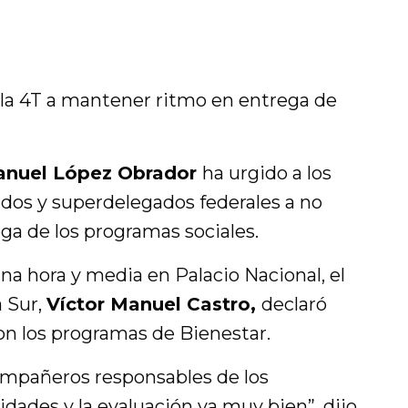
 la 4T a mantener ritmo en entrega de
anuel López Obrador
ha urgido a los
dos y superdelegados federales a no
ega de los programas sociales.
a hora y media en Palacio Nacional, el
a Sur,
Víctor Manuel Castro,
declaró
ron los programas de Bienestar.
ompañeros responsables de los
idades y la evaluación va muy bien”, dijo.