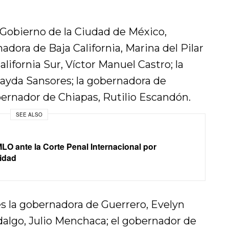
 Gobierno de la Ciudad de México,
dora de Baja California, Marina del Pilar
alifornia Sur, Víctor Manuel Castro; la
yda Sansores; la gobernadora de
obernador de Chiapas, Rutilio Escandón.
SEE ALSO
O ante la Corte Penal Internacional por
ridad
s la gobernadora de Guerrero, Evelyn
dalgo, Julio Menchaca; el gobernador de