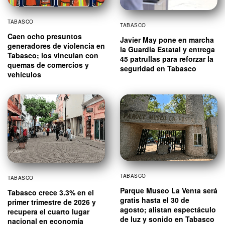
TABASCO
TABASCO
Caen ocho presuntos
Javier May pone en marcha
generadores de violencia en
la Guardia Estatal y entrega
Tabasco; los vinculan con
45 patrullas para reforzar la
quemas de comercios y
seguridad en Tabasco
vehículos
TABASCO
TABASCO
Parque Museo La Venta será
Tabasco crece 3.3% en el
gratis hasta el 30 de
primer trimestre de 2026 y
agosto; alistan espectáculo
recupera el cuarto lugar
de luz y sonido en Tabasco
nacional en economía