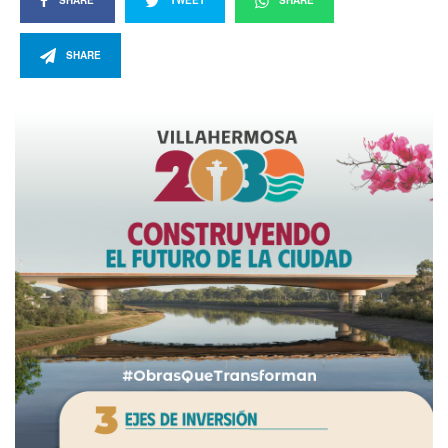
SHARE
TWEET
SHARE
SHARE