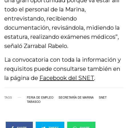
una gran oportunidad porque va estar allí
todo el personal de la Marina,
entrevistando, recibiendo
documentación, revisándola, midiendo la
estatura, realizando exámenes médicos”,
señaló Zarrabal Rabelo.
La convocatoria con toda la información y
requisitos puede consultarse también en
la página de
Facebook del SNET
.
TAGS
FERIA DE EMPLEO
SECRETARÍA DE MARINA
SNET
TABASCO