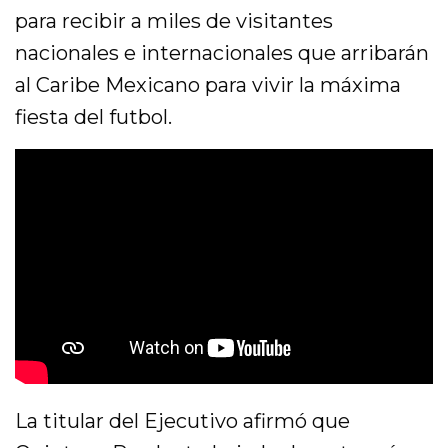
para recibir a miles de visitantes
nacionales e internacionales que arribarán
al Caribe Mexicano para vivir la máxima
fiesta del futbol.
La titular del Ejecutivo afirmó que