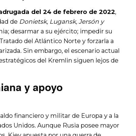
drugada del 24 de febrero de 2022
,
idad de
Donietsk, Lugansk, Jersón y
ania; desarmar a su ejército; impedir su
Tratado del Atlántico Norte
y forzarla a
arizada. Sin embargo, el escenario actual
estratégicos del Kremlin siguen lejos de
niana y apoyo
paldo financiero y militar de Europa y a la
dos Unidos. Aunque Rusia posee mayor
s, Kiev apuesta por una guerra de