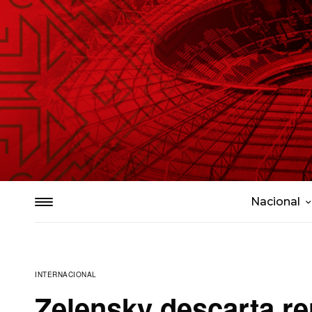
Nacional
INTERNACIONAL
Zelensky descarta re