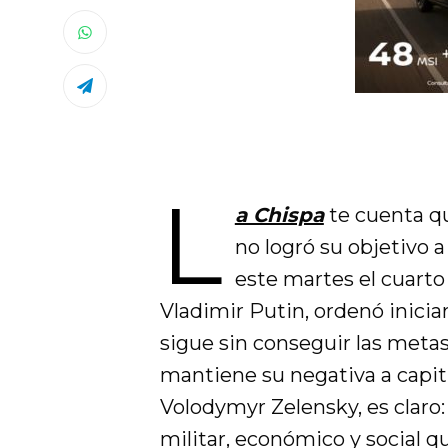
L
a Chispa
te cuenta 
no logró su objetivo a
este martes el cuarto
Vladimir Putin
, ordenó inicia
sigue sin conseguir las metas
mantiene su negativa a capitu
Volodymyr Zelensky
, es clar
militar, económico y social qu