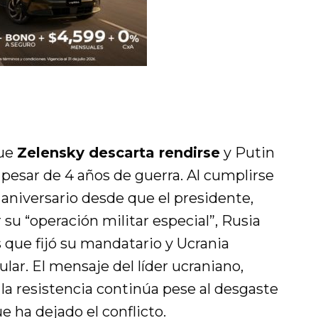
que
Zelensky descarta rendirse
y Putin
 pesar de 4 años de guerra. Al cumplirse
 aniversario desde que el presidente,
r su “operación militar especial”, Rusia
 que fijó su mandatario y Ucrania
lar. El mensaje del líder ucraniano,
o: la resistencia continúa pese al desgaste
e ha dejado el conflicto.