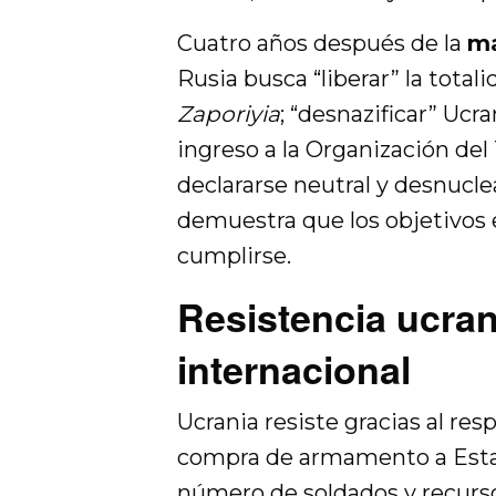
Cuatro años después de la
ma
Rusia busca “liberar” la total
Zaporiyia
; “desnazificar” Ucr
ingreso a la
Organización del 
declararse neutral y desnucle
demuestra que los objetivos 
cumplirse.
Resistencia ucra
internacional
Ucrania resiste gracias al res
compra de armamento a Esta
número de soldados y recurso