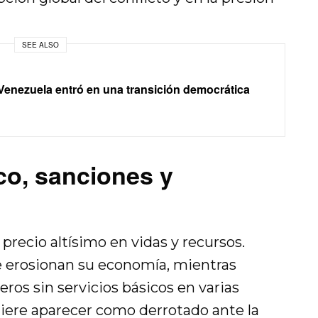
SEE ALSO
enezuela entró en una transición democrática
o, sanciones y
recio altísimo en vidas y recursos.
e erosionan su economía, mientras
eros sin servicios básicos en varias
uiere aparecer como derrotado ante la