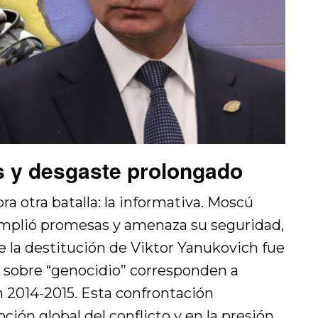
s y desgaste prolongado
bra otra batalla: la informativa. Moscú
mplió promesas y amenaza su seguridad,
 la destitución de Viktor Yanukovich fue
as sobre “genocidio” corresponden a
 2014-2015. Esta confrontación
pción global del conflicto y en la presión