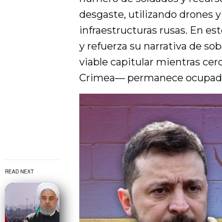
desgaste, utilizando drones y
infraestructuras rusas. En es
y refuerza su narrativa de so
viable capitular mientras cer
Crimea— permanece ocupad
READ NEXT