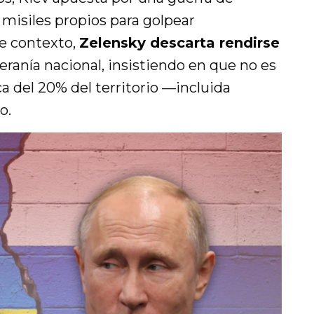
 misiles propios para golpear
te contexto,
Zelensky descarta rendirse
beranía nacional, insistiendo en que no es
ca del 20% del territorio —incluida
o.