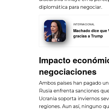
diplomática para negociar.
INTERNACIONAL
Machado dice que V
gracias a Trump
Impacto económic
negociaciones
Ambos países han pagado un p
Rusia enfrenta sanciones qu
Ucrania soporta inviernos sev
regiones. Aun así, ninguno q