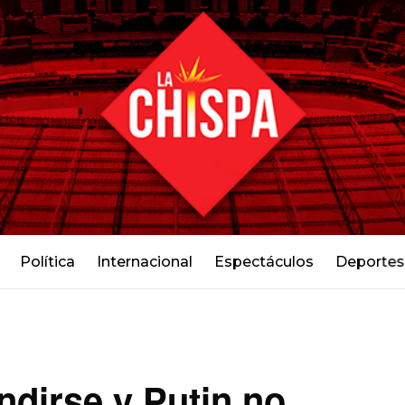
Política
Internacional
Espectáculos
Deportes
ndirse y Putin no