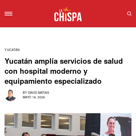
YUCATÁN
Yucatán amplía servicios de salud
con hospital moderno y
equipamiento especializado
BY
DAVID MATIAS
MAYO 16, 2026