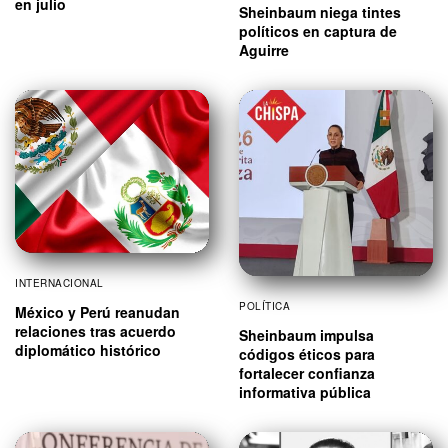
en julio
Sheinbaum niega tintes
políticos en captura de
Aguirre
INTERNACIONAL
POLÍTICA
México y Perú reanudan
relaciones tras acuerdo
Sheinbaum impulsa
diplomático histórico
códigos éticos para
fortalecer confianza
informativa pública