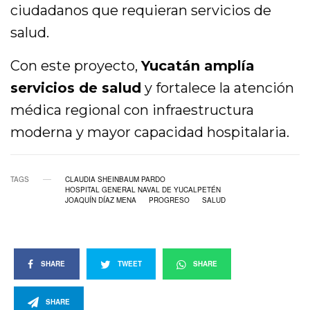
ciudadanos que requieran servicios de
salud.
Con este proyecto,
Yucatán amplía
servicios de salud
y fortalece la atención
médica regional con infraestructura
moderna y mayor capacidad hospitalaria.
TAGS
CLAUDIA SHEINBAUM PARDO
HOSPITAL GENERAL NAVAL DE YUCALPETÉN
JOAQUÍN DÍAZ MENA
PROGRESO
SALUD
SHARE
TWEET
SHARE
SHARE