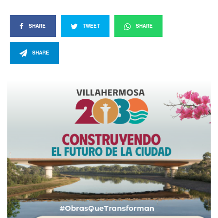
SHARE
TWEET
SHARE
SHARE