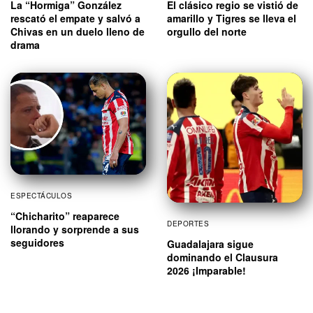
La “Hormiga” González
El clásico regio se vistió de
rescató el empate y salvó a
amarillo y Tigres se lleva el
Chivas en un duelo lleno de
orgullo del norte
drama
ESPECTÁCULOS
“Chicharito” reaparece
DEPORTES
llorando y sorprende a sus
seguidores
Guadalajara sigue
dominando el Clausura
2026 ¡Imparable!